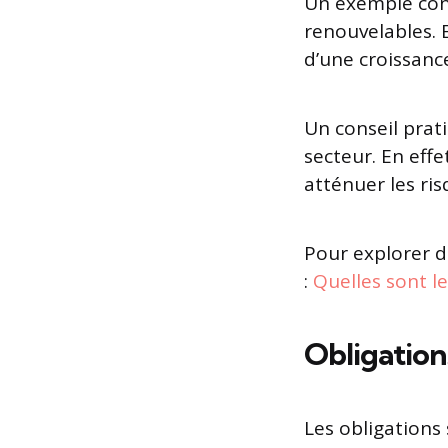
Un exemple concr
renouvelables. E
d’une croissanc
Un conseil prati
secteur. En effe
atténuer les ris
Pour explorer d
:
Quelles sont le
Obligation
Les obligation