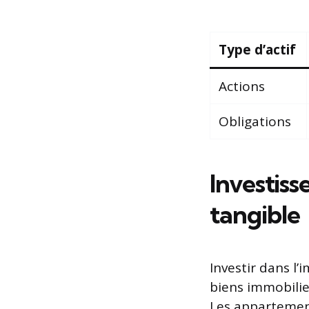
Type d’actif
Actions
Obligations
Investiss
tangible
Investir dans l
biens immobilie
Les appartemen