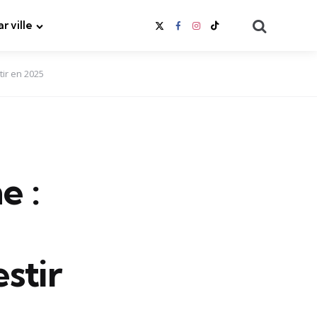
Search
ar ville
tir en 2025
e :
stir