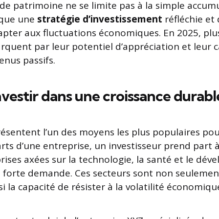
 de patrimoine ne se limite pas à la simple accum
lique une
stratégie d’investissement
réfléchie et 
apter aux fluctuations économiques. En 2025, plus
rquent par leur potentiel d’appréciation et leur 
enus passifs.
nvestir dans une croissance durabl
résentent l’un des moyens les plus populaires pour
ts d’une entreprise, un investisseur prend part à
prises axées sur la technologie, la santé et le dé
 forte demande. Ces secteurs sont non seulemen
si la capacité de résister à la volatilité économiqu