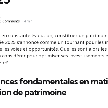
t
0 Comments
4 min
n constante évolution, constituer un patrimoine
née 2025 s’annonce comme un tournant pour les in
lles voies et opportunités. Quelles sont alors les
 à considérer pour optimiser ses investissements 
ère?
ences fondamentales en mati
tion de patrimoine