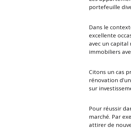
portefeuille dive
Dans le context
excellente occa
avec un capital
immobiliers avec
Citons un cas p
rénovation d’un
sur investisseme
Pour réussir dan
marché. Par ex
attirer de nouv