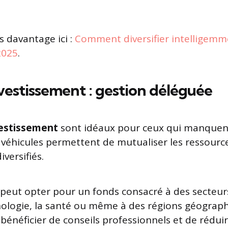
 davantage ici :
Comment diversifier intelligemm
2025
.
vestissement : gestion déléguée
vestissement
sont idéaux pour ceux qui manquen
s véhicules permettent de mutualiser les ressourc
versifiés.
 peut opter pour un fonds consacré à des secteur
logie, la santé ou même à des régions géograph
énéficier de conseils professionnels et de réduire