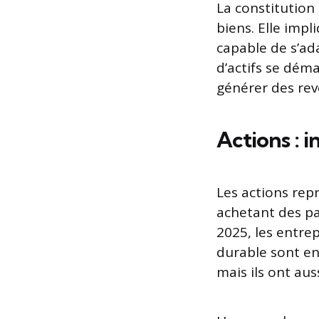
La constitution
biens. Elle imp
capable de s’ad
d’actifs se déma
générer des rev
Actions : i
Les actions rep
achetant des par
2025, les entre
durable sont en
mais ils ont aus