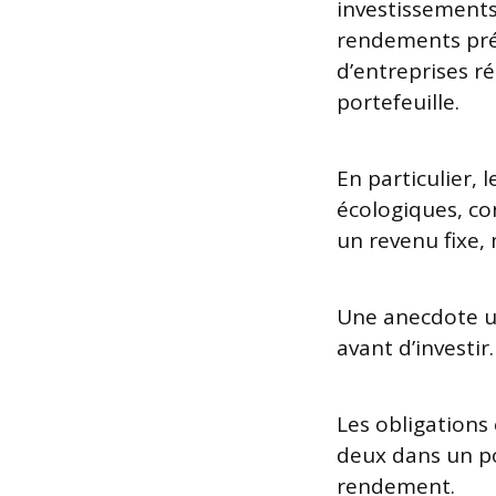
investissements.
rendements prév
d’entreprises r
portefeuille.
En particulier, 
écologiques, co
un revenu fixe,
Une anecdote uti
avant d’investir
Les obligations
deux dans un po
rendement.