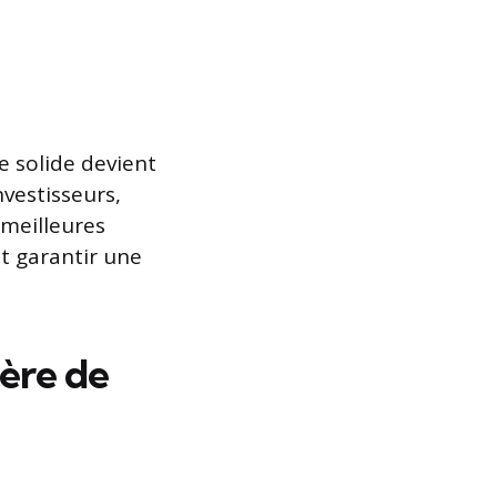
 solide devient
vestisseurs,
 meilleures
et garantir une
ère de