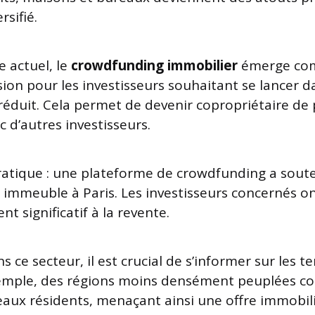
rsifié.
e actuel, le
crowdfunding immobilier
émerge co
sion pour les investisseurs souhaitant se lancer d
 réduit. Cela permet de devenir copropriétaire de 
 d’autres investisseurs.
ratique : une plateforme de crowdfunding a sout
 immeuble à Paris. Les investisseurs concernés o
nt significatif à la revente.
s ce secteur, il est crucial de s’informer sur les 
emple, des régions moins densément peuplées 
eaux résidents, menaçant ainsi une offre immobili