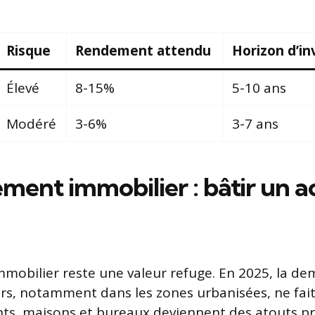
Risque
Rendement attendu
Horizon d’i
Élevé
8-15%
5-10 ans
Modéré
3-6%
3-7 ans
ement immobilier : bâtir un ac
’immobilier reste une valeur refuge. En 2025, la 
rs, notamment dans les zones urbanisées, ne fai
ts, maisons et bureaux deviennent des atouts p