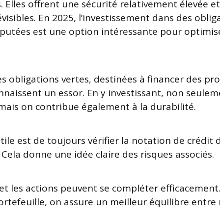
 Elles offrent une sécurité relativement élevée e
isibles. En 2025, l’investissement dans des oblig
éputées est une option intéressante pour optimise
les obligations vertes, destinées à financer des pro
nnaissent un essor. En y investissant, non seule
 mais on contribue également à la durabilité.
le est de toujours vérifier la notation de crédit 
. Cela donne une idée claire des risques associés.
 et les actions peuvent se compléter efficacement.
rtefeuille, on assure un meilleur équilibre entre 