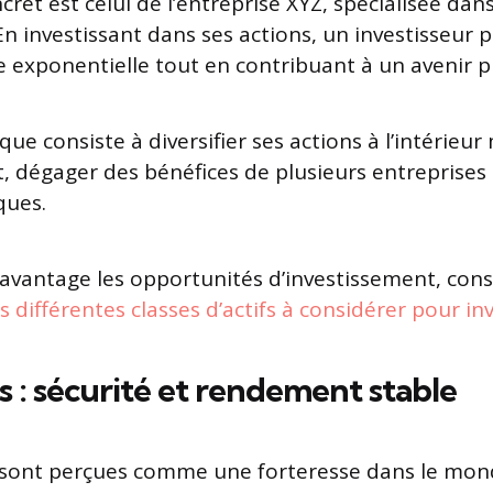
et est celui de l’entreprise XYZ, spécialisée dans
n investissant dans ses actions, un investisseur p
e exponentielle tout en contribuant à un avenir pl
que consiste à diversifier ses actions à l’intérieu
t, dégager des bénéfices de plusieurs entreprises
ques.
avantage les opportunités d’investissement, consu
s différentes classes d’actifs à considérer pour inv
s : sécurité et rendement stable
s sont perçues comme une forteresse dans le mon