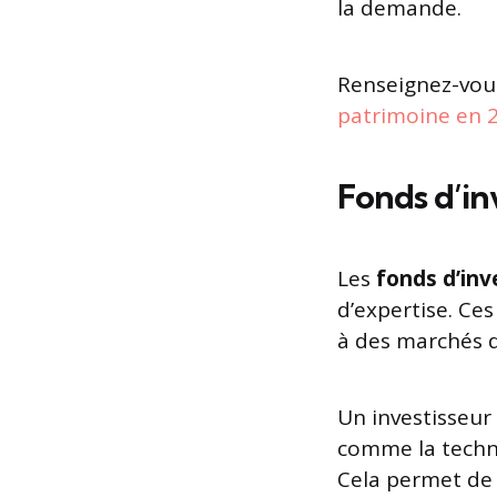
la demande.
Renseignez-vous
patrimoine en 
Fonds d’in
Les
fonds d’in
d’expertise. Ce
à des marchés di
Un investisseur
comme la techno
Cela permet de b