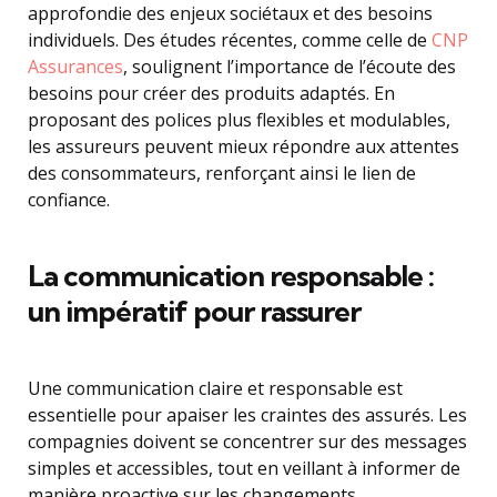
approfondie des enjeux sociétaux et des besoins
individuels. Des études récentes, comme celle de
CNP
Assurances
, soulignent l’importance de l’écoute des
besoins pour créer des produits adaptés. En
proposant des polices plus flexibles et modulables,
les assureurs peuvent mieux répondre aux attentes
des consommateurs, renforçant ainsi le lien de
confiance.
La communication responsable :
un impératif pour rassurer
Une communication claire et responsable est
essentielle pour apaiser les craintes des assurés. Les
compagnies doivent se concentrer sur des messages
simples et accessibles, tout en veillant à informer de
manière proactive sur les changements