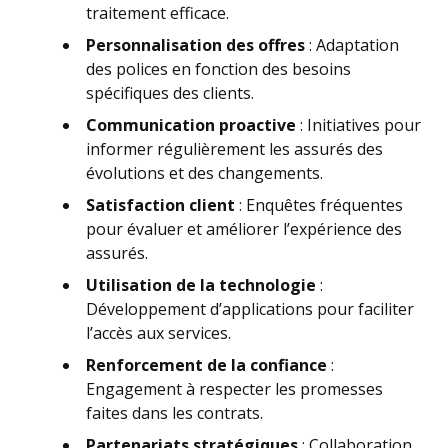
traitement efficace.
Personnalisation des offres
: Adaptation
des polices en fonction des besoins
spécifiques des clients.
Communication proactive
: Initiatives pour
informer régulièrement les assurés des
évolutions et des changements.
Satisfaction client
: Enquêtes fréquentes
pour évaluer et améliorer l’expérience des
assurés.
Utilisation de la technologie
:
Développement d’applications pour faciliter
l’accès aux services.
Renforcement de la confiance
:
Engagement à respecter les promesses
faites dans les contrats.
Partenariats stratégiques
: Collaboration