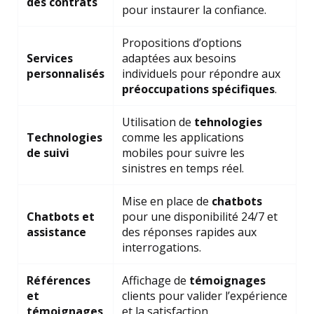
des contrats
pour instaurer la confiance.
Propositions d’options
Services
adaptées aux besoins
personnalisés
individuels pour répondre aux
préoccupations spécifiques
.
Utilisation de
tehnologies
Technologies
comme les applications
de suivi
mobiles pour suivre les
sinistres en temps réel.
Mise en place de
chatbots
Chatbots et
pour une disponibilité 24/7 et
assistance
des réponses rapides aux
interrogations.
Références
Affichage de
témoignages
et
clients pour valider l’expérience
témoignages
et la satisfaction.