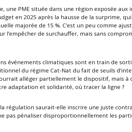
le, une PME située dans une région exposée aux 
udget en 2025 après la hausse de la surprime, qu
uelle majorée de 15 %. C’est un peu comme ajuste
ur l’empêcher de surchauffer, mais sans comprom
ins événements climatiques sont en train de sort
aditionnel du régime Cat-Nat du fait de seuils d’inte
rrait alléger partiellement le dispositif, mais à 
tre adaptation et solidarité, où tracer la ligne ?
 la régulation saurait-elle inscrire une juste contra
e pas pénaliser disproportionnellement les partic