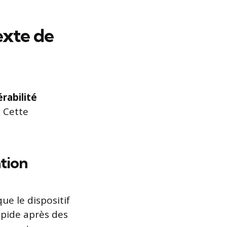
exte de
rabilité
 Cette
tion
ue le dispositif
apide après des