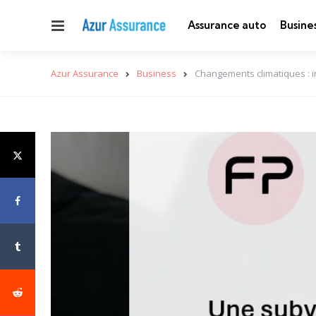
Menu
Assurance auto
Busine
Azur Assurance
Business
Changements climatiques : i