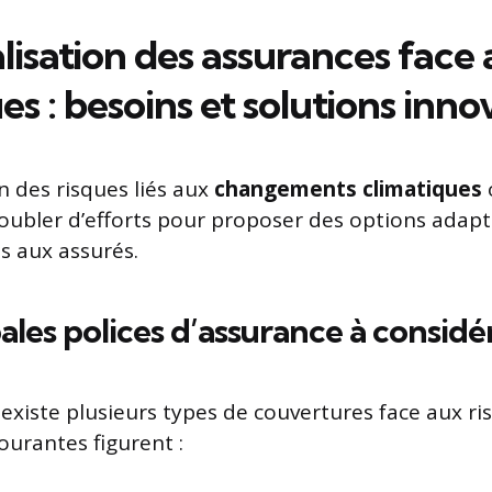
isation des assurances face 
es : besoins et solutions inn
n des risques liés aux
changements climatiques
oubler d’efforts pour proposer des options adapt
s aux assurés.
ales polices d’assurance à considé
 existe plusieurs types de couvertures face aux ri
ourantes figurent :