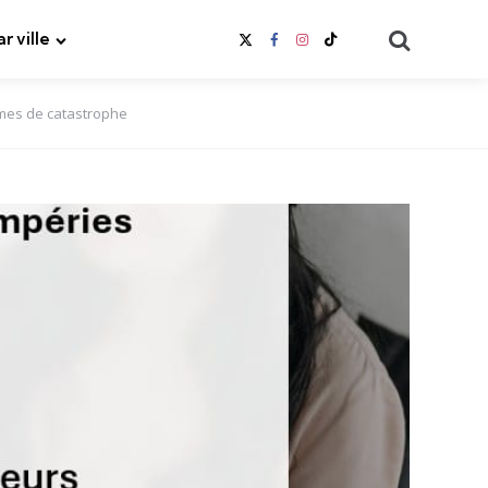
Search
ar ville
imes de catastrophe