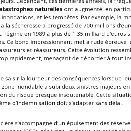
urs. Cependant, ces dernières années, la fréqu
atastrophes naturelles
ont augmenté, en particul
s inondations, et les tempêtes. Par exemple, la 
 à la sécheresse a progressé de 700 millions d’eur
 régime en 1989 à plus de 1,35 milliard d’euros s
s. Ce bond impressionnant met à rude épreuve le
 assureurs et réassureurs. Cette évolution ressem
trop rapidement, menaçant de déborder à tout in
lle saisir la lourdeur des conséquences lorsque le
 zone inondable a subi deux sinistres majeurs en 
ion du risque presque insoutenable. Cette situatio
ème d’indemnisation doit s’adapter sans délai.
ncière s’accompagne d’un épuisement des réserves