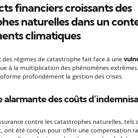
ts financiers croissants des
phes naturelles dans un cont
nts climatiques
t
des régimes de catastrophe fait face à une
vulné
ue à la multiplication des phénomènes extrêmes.
sforme profondément la gestion des crises.
 alarmante des coûts d’indemnisa
surance contre les catastrophes naturelles, tels q
t, ont été conçus pour offrir une compensation r