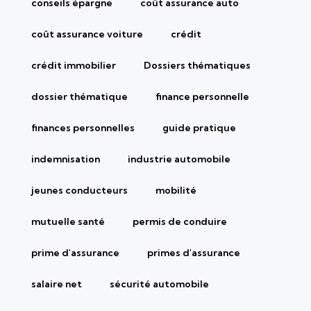
conseils épargne
coût assurance auto
coût assurance voiture
crédit
crédit immobilier
Dossiers thématiques
dossier thématique
finance personnelle
finances personnelles
guide pratique
indemnisation
industrie automobile
jeunes conducteurs
mobilité
mutuelle santé
permis de conduire
prime d'assurance
primes d'assurance
salaire net
sécurité automobile