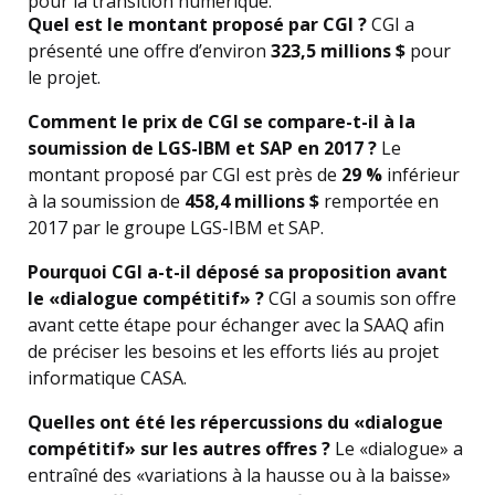
pour la transition numérique.
Quel est le montant proposé par CGI ?
CGI a
présenté une offre d’environ
323,5 millions $
pour
le projet.
Comment le prix de CGI se compare-t-il à la
soumission de LGS-IBM et SAP en 2017 ?
Le
montant proposé par CGI est près de
29 %
inférieur
à la soumission de
458,4 millions $
remportée en
2017 par le groupe LGS-IBM et SAP.
Pourquoi CGI a-t-il déposé sa proposition avant
le «dialogue compétitif» ?
CGI a soumis son offre
avant cette étape pour échanger avec la SAAQ afin
de préciser les besoins et les efforts liés au projet
informatique CASA.
Quelles ont été les répercussions du «dialogue
compétitif» sur les autres offres ?
Le «dialogue» a
entraîné des «variations à la hausse ou à la baisse»