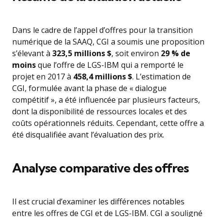
Dans le cadre de l’appel d’offres pour la transition
numérique de la SAAQ, CGI a soumis une proposition
s’élevant à
323,5 millions $
, soit environ
29 % de
moins
que l’offre de LGS-IBM qui a remporté le
projet en 2017 à
458,4 millions $
. L’estimation de
CGI, formulée avant la phase de « dialogue
compétitif », a été influencée par plusieurs facteurs,
dont la disponibilité de ressources locales et des
coûts opérationnels réduits. Cependant, cette offre a
été disqualifiée avant l’évaluation des prix.
Analyse comparative des offres
Il est crucial d’examiner les différences notables
entre les offres de CGI et de LGS-IBM. CGI a souligné