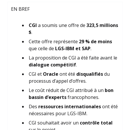
EN BREF
CGI
a soumis une offre de
323,5 millions
$
.
Cette offre représente
29 % de moins
que celle de
LGS-IBM et SAP
.
La proposition de CGI a été faite avant le
dialogue compétitif
.
CGI et
Oracle
ont été
disqualifiés
du
processus d’appel d’offres.
Le coût réduit de CGI attribué à un
bon
bassin d’experts
francophones.
Des
ressources internationales
ont été
nécessaires pour LGS-IBM.
CGI souhaitait avoir un
contrôle total
sur le projet.