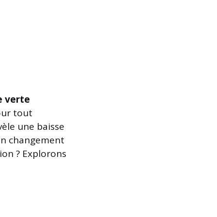
e verte
ur tout
èle une baisse
 un changement
ion ? Explorons