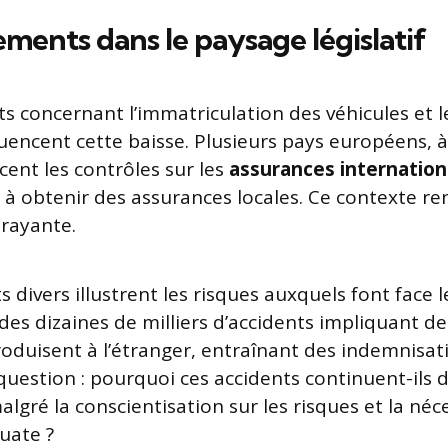
ments dans le paysage législatif
 concernant l’immatriculation des véhicules et l
uencent cette baisse. Plusieurs pays européens, à 
cent les contrôles sur les
assurances internation
 à obtenir des assurances locales. Ce contexte re
rayante.
ts divers illustrent les risques auxquels font face 
es dizaines de milliers d’accidents impliquant d
roduisent à l’étranger, entraînant des indemnisat
question : pourquoi ces accidents continuent-ils d
gré la conscientisation sur les risques et la néc
uate ?