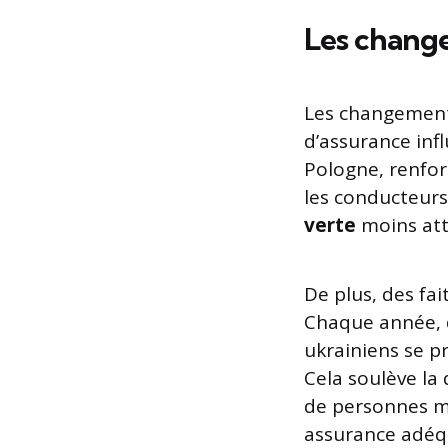
Les change
Les changements
d’assurance infl
Pologne, renfor
les conducteurs
verte
moins att
De plus, des fai
Chaque année, d
ukrainiens se p
Cela soulève la 
de personnes mal
assurance adéq