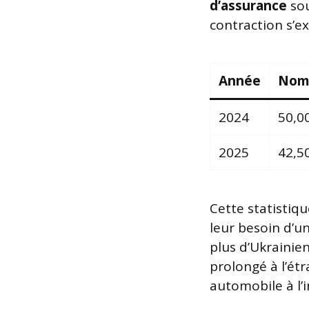
d’assurance
sou
contraction s’ex
Année
Nomb
2024
50,0
2025
42,5
Cette statistiq
leur besoin d’u
plus d’Ukrainie
prolongé à l’ét
automobile à l’i