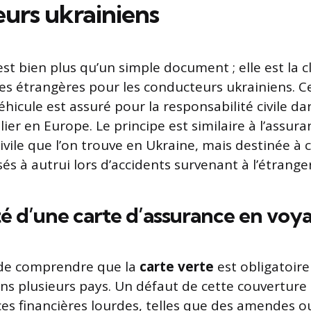
urs ukrainiens
st bien plus qu’un simple document ; elle est la c
es étrangères pour les conducteurs ukrainiens. Ce 
véhicule est assuré pour la responsabilité civile 
lier en Europe. Le principe est similaire à l’assura
ivile que l’on trouve en Ukraine, mais destinée à c
 à autrui lors d’accidents survenant à l’étranger
té d’une carte d’assurance en voy
f de comprendre que la
carte verte
est obligatoire
s plusieurs pays. Un défaut de cette couverture
s financières lourdes, telles que des amendes ou