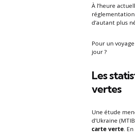
À l’heure actuel
réglementations
d’autant plus né
Pour un voyage r
jour ?
Les stati
vertes
Une étude mené
d’Ukraine (MTIBU
carte verte
. En