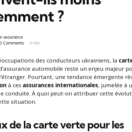
emment ?
r-assurance
0 Comments
4 min
occupations des conducteurs ukrainiens, la
cart
d’assurance automobile reste un enjeu majeur po
’étranger. Pourtant, une tendance émergente rév
ion
à ces
assurances internationales
, jumelée à
e conduite. À quoi peut-on attribuer cette évolut
ette situation.
x de la carte verte pour les