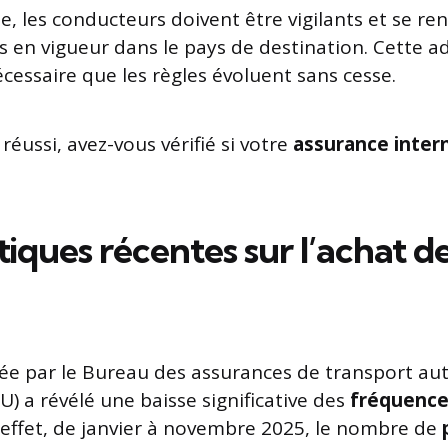
le, les conducteurs doivent être vigilants et se re
 en vigueur dans le pays de destination. Cette a
cessaire que les règles évoluent sans cesse.
éussi, avez-vous vérifié si votre
assurance inter
stiques récentes sur l’achat d
e par le Bureau des assurances de transport au
) a révélé une baisse significative des
fréquence
 effet, de janvier à novembre 2025, le nombre de