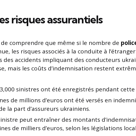
es risques assurantiels
nt de comprendre que même si le nombre de
polic
nue, les risques associés à la conduite à l’étrang
res des accidents impliquant des conducteurs ukr
se, mais les coûts d’indemnisation restent extrê
3,000 sinistres ont été enregistrés pendant cette
nes de millions d’euros ont été versés en indemn
de la part d’assureurs ukrainiens.
inistre peut entraîner des montants d’indemnisa
ines de milliers d’euros, selon les législations loca