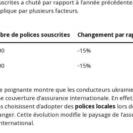
scrites a chuté par rapport à l’année précédente
plique par plusieurs facteurs.
re de polices souscrites
Changement par rap
00
-15%
00
-15%
ue poignante montre que les conducteurs ukraini
ne couverture d’assurance internationale. En effet
ns choisissent d’adopter des
polices locales
lors d
ranger. Cette évolution modifie le paysage de l’as
nternational.