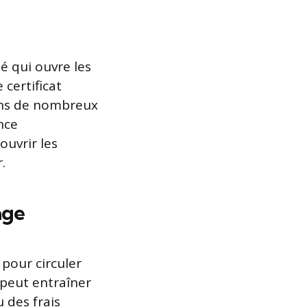
lé qui ouvre les
certificat
dans de nombreux
nce
ouvrir les
.
age
 pour circuler
 peut entraîner
 des frais