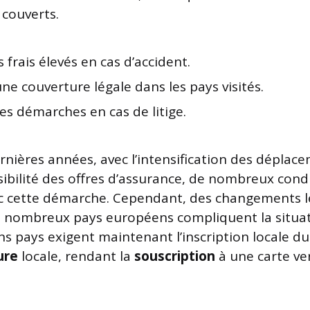
 couverts.
s frais élevés en cas d’accident.
ne couverture légale dans les pays visités.
 les démarches en cas de litige.
rnières années, avec l’intensification des déplac
sibilité des offres d’assurance, de nombreux cond
ec cette démarche. Cependant, des changements lé
e nombreux pays européens compliquent la situat
ns pays exigent maintenant l’inscription locale du
ure
locale, rendant la
souscription
à une carte ve