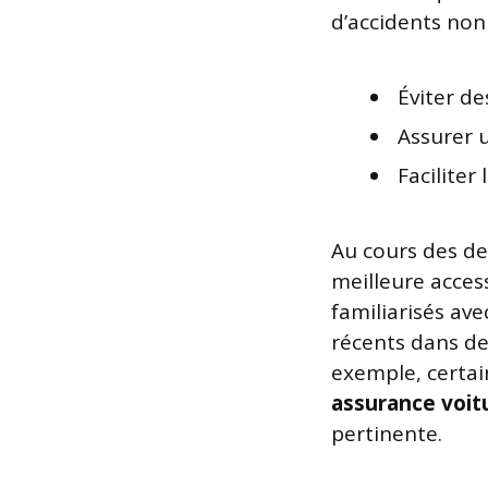
d’accidents non
Éviter de
Assurer u
Faciliter
Au cours des de
meilleure acces
familiarisés av
récents dans d
exemple, certai
assurance voit
pertinente.