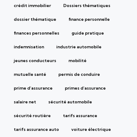
crédit immobilier
Dossiers thématiques
dossier thématique
finance personnelle
finances personnelles
guide pratique
indemnisation
industrie automobile
jeunes conducteurs
mobilité
mutuelle santé
permis de conduire
prime d'assurance
primes d'assurance
salaire net
sécurité automobile
sécurité routière
tarifs assurance
tarifs assurance auto
voiture électrique