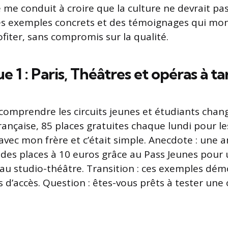
me conduit à croire que la culture ne devrait pas 
es exemples concrets et des témoignages qui m
fiter, sans compromis sur la qualité.
e 1 : Paris, Théâtres et opéras à ta
, comprendre les circuits jeunes et étudiants chan
française, 85 places gratuites chaque lundi pour l
lé avec mon frère et c’était simple. Anecdote : une
é des places à 10 euros grâce au Pass Jeunes pour
au studio-théâtre. Transition : ces exemples dém
d’accès. Question : êtes-vous prêts à tester une 