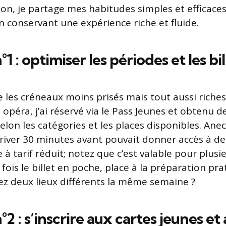
ion, je partage mes habitudes simples et efficaces
n conservant une expérience riche et fluide.
°1 : optimiser les périodes et les bil
ise les créneaux moins prisés mais tout aussi riches
opéra, j’ai réservé via le Pass Jeunes et obtenu d
elon les catégories et les places disponibles. Anecd
river 30 minutes avant pouvait donner accès à des
à tarif réduit; notez que c’est valable pour plusie
 fois le billet en poche, place à la préparation pr
tiez deux lieux différents la même semaine ?
°2 : s’inscrire aux cartes jeunes et 