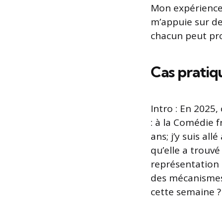
Mon expérience 
m’appuie sur d
chacun peut pro
Cas pratiqu
Intro : En 2025
: à la Comédie 
ans; j’y suis al
qu’elle a trouv
représentation 
des mécanismes 
cette semaine ?