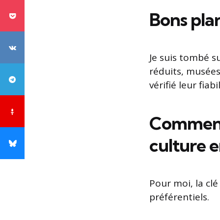
Bons plan
Je suis tombé s
réduits, musées 
vérifié leur fiabil
Comment 
culture 
Pour moi, la clé
préférentiels.