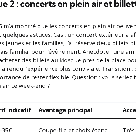
e 2 : concerts en plein air et billet
25 m’a montré que les concerts en plein air peuven
quelques astuces. Cas : un concert extérieur a aff
s jeunes et les familles; j’ai réservé deux billets d
fais familial pour l’événement. Anecdote : une ami
d’acheter des billets au kiosque près de la place
a rendu l’expérience plus conviviale. Transition :
ortance de rester flexible. Question : vous seriez
n air ce week-end ?
if indicatif
Avantage principal
Acce
–35€
Coupe-file et choix étendu
Très