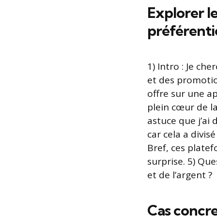
Explorer le
préférenti
1) Intro : Je ch
et des promotio
offre sur une a
plein cœur de la 
astuce que j’ai 
car cela a divisé
Bref, ces plate
surprise. 5) Qu
et de l’argent ?
Cas concre