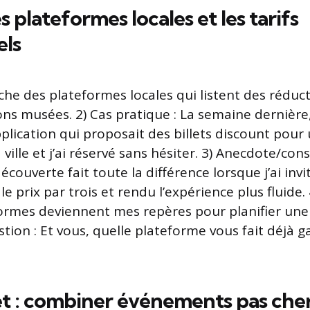
s plateformes locales et les tarifs
els
erche des plateformes locales qui listent des réduct
ns musées. 2) Cas pratique : La semaine dernière,
pplication qui proposait des billets discount pou
ville et j’ai réservé sans hésiter. 3) Anecdote/cons
découverte fait toute la différence lorsque j’ai inv
 le prix par trois et rendu l’expérience plus fluide. 
formes deviennent mes repères pour planifier une
estion : Et vous, quelle plateforme vous fait déjà
t : combiner événements pas cher