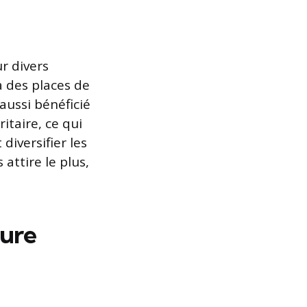
ur divers
à des places de
aussi bénéficié
ritaire, ce qui
diversifier les
attire le plus,
ture