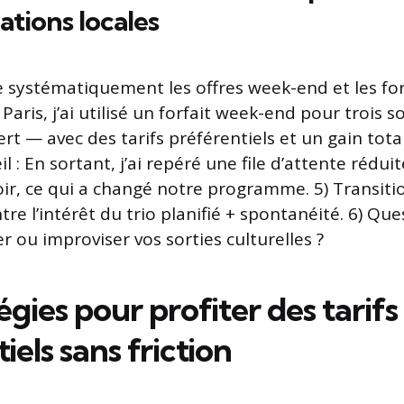
tions locales
ste systématiquement les offres week-end et les forf
 Paris, j’ai utilisé un forfait week-end pour trois 
rt — avec des tarifs préférentiels et un gain tota
 : En sortant, j’ai repéré une file d’attente rédui
oir, ce qui a changé notre programme. 5) Transitio
e l’intérêt du trio planifié + spontanéité. 6) Que
er ou improviser vos sorties culturelles ?
égies pour profiter des tarifs
iels sans friction