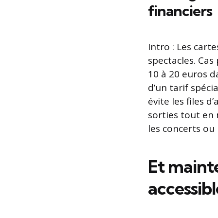
financiers
Intro : Les cart
spectacles. Cas
10 à 20 euros da
d’un tarif spéci
évite les files 
sorties tout en 
les concerts ou 
Et maint
accessibl