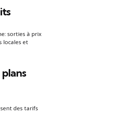
its
: sorties à prix
s locales et
 plans
osent des tarifs