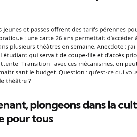
es jeunes et passes offrent des tarifs pérennes po
 pratique : une carte 26 ans permettait d’accéder 
ns plusieurs théâtres en semaine. Anecdote : j’ai 
al étudiant qui servait de coupe-file et d’accès prio
d’attente. Transition : avec ces mécanismes, on peut 
maîtrisant le budget. Question : qu’est-ce qui vous 
le théâtre ?
enant, plongeons dans la cul
e pour tous