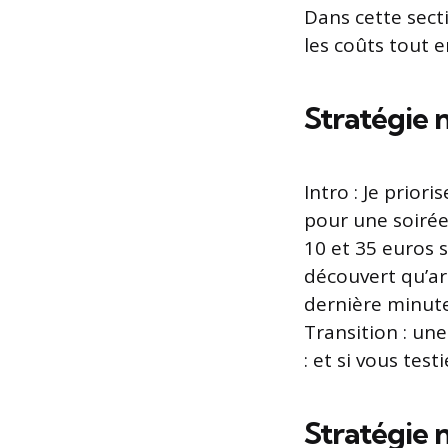
Dans cette sect
les coûts tout e
Stratégie n
Intro : Je prior
pour une soirée 
10 et 35 euros s
découvert qu’ar
dernière minute 
Transition : une
: et si vous tes
Stratégie n