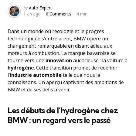
Posted
by
Auto Expert
1 an ago
0 Comments
4 min
by
Dans un monde où l’ecologie et le progrès
technologique s’entrelacent, BMW opère un
changement remarquable en disant adieu aux
moteurs à combustion. La marque bavaroise se
tourne vers une
innovation
audacieuse : la voiture à
hydrogène
. Cette transition promet de redéfinir
l’
industrie automobile
telle que nous la
connaissons. Un aperçu captivant des ambitions de
BMW et de ses défis à venir.
Les débuts de l’hydrogène chez
BMW : un regard vers le passé