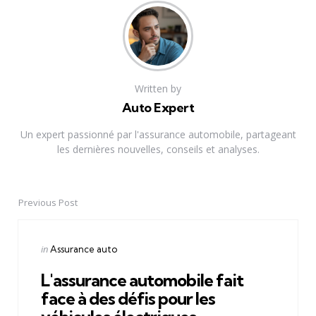
Written by
Auto Expert
Un expert passionné par l'assurance automobile, partageant
les dernières nouvelles, conseils et analyses.
Previous Post
Post
navigation
Posted
in
Assurance auto
in
L'assurance automobile fait
face à des défis pour les