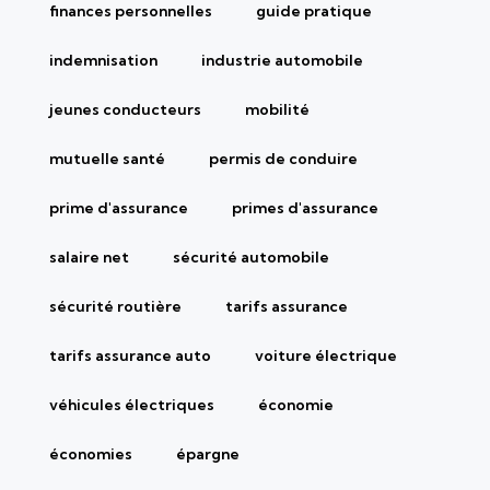
finances personnelles
guide pratique
indemnisation
industrie automobile
jeunes conducteurs
mobilité
mutuelle santé
permis de conduire
prime d'assurance
primes d'assurance
salaire net
sécurité automobile
sécurité routière
tarifs assurance
tarifs assurance auto
voiture électrique
véhicules électriques
économie
économies
épargne