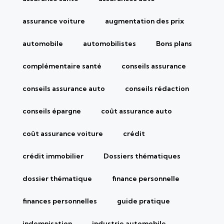
assurance voiture
augmentation des prix
automobile
automobilistes
Bons plans
complémentaire santé
conseils assurance
conseils assurance auto
conseils rédaction
conseils épargne
coût assurance auto
coût assurance voiture
crédit
crédit immobilier
Dossiers thématiques
dossier thématique
finance personnelle
finances personnelles
guide pratique
indemnisation
industrie automobile