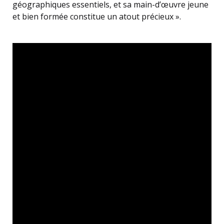
géographiques essentiels, et sa main-d’œuvre jeune
et bien formée constitue un atout précieux ».