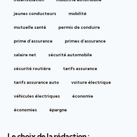
jeunes conducteurs
mobilité
mutuelle santé
permis de conduire
prime d'assurance
primes d'assurance
salaire net
sécurité automobile
sécurité routière
tarifs assurance
tarifs assurance auto
voiture électrique
véhicules électriques
économie
économies
épargne
Le choix de la rédaction :