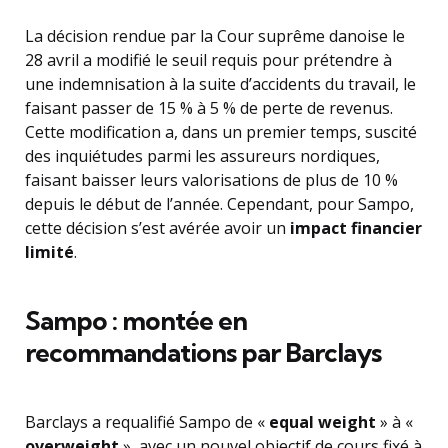
La décision rendue par la Cour suprême danoise le
28 avril a modifié le seuil requis pour prétendre à
une indemnisation à la suite d’accidents du travail, le
faisant passer de 15 % à 5 % de perte de revenus.
Cette modification a, dans un premier temps, suscité
des inquiétudes parmi les assureurs nordiques,
faisant baisser leurs valorisations de plus de 10 %
depuis le début de l’année. Cependant, pour Sampo,
cette décision s’est avérée avoir un
impact financier
limité
.
Sampo : montée en
recommandations par Barclays
Barclays a requalifié Sampo de «
equal weight
» à «
overweight
», avec un nouvel objectif de cours fixé à