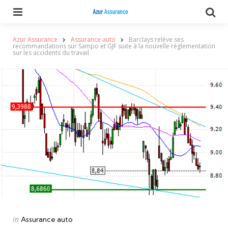
Menu
Se
Azur Assurance
Assurance auto
Barclays relève ses
recommandations sur Sampo et GJF suite à la nouvelle réglementation
sur les accidents du travail
Categories
Posted
in
Assurance auto