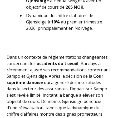
Gjensidige
à « equal weight » avec un
objectif de cours de
265 NOK
.
Dynamique du chiffre d’affaires de
Gjensidige à
10%
au premier trimestre
2026, principalement en Norvège.
Dans un contexte de réglementations changeantes
concernant les
accidents du travail
, Barclays a
récemment ajusté ses recommandations concernant
Sampo et Gjensidige. Après la décision de la
Cour
suprême danoise
qui a généré des incertitudes
dans le secteur des assurances, l’impact sur Sampo
s’est révélé limité, incitant la banque à élever son
objectif de cours. De même, Gjensidige bénéficie
d’une réévaluation, tandis que la dynamique du
chiffre d’affaires montre des signes prometteurs,