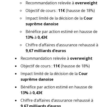
Recommandation relevée à
overweight
Objectif de cours :
11€
(hausse de 18%)
Impact limité de la décision de la
Cour
suprême danoise
Bénéfice par action estimé en hausse de
13%
à
0,43€
Chiffre d’affaires d’assurance rehaussé à
9,67 milliards d’euros
Recommandation relevée à
overweight
Objectif de cours :
11€
(hausse de 18%)
Impact limité de la décision de la
Cour
suprême danoise
Bénéfice par action estimé en hausse de
13%
à
0,43€
Chiffre d’affaires d’assurance rehaussé à
9,67 milliards d’euros