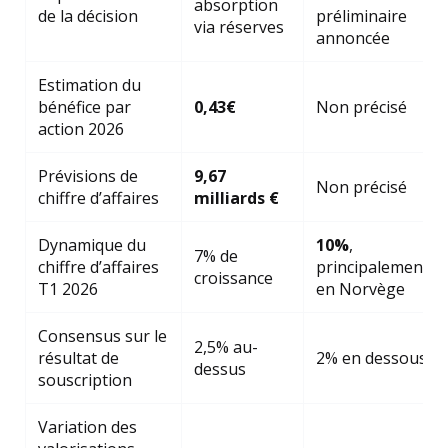
absorption
de la décision
préliminaire
via réserves
annoncée
Estimation du
bénéfice par
0,43€
Non précisé
action 2026
Prévisions de
9,67
Non précisé
chiffre d’affaires
milliards €
Dynamique du
10%
,
7% de
chiffre d’affaires
principalement
croissance
T1 2026
en Norvège
Consensus sur le
2,5% au-
résultat de
2% en dessous
dessus
souscription
Variation des