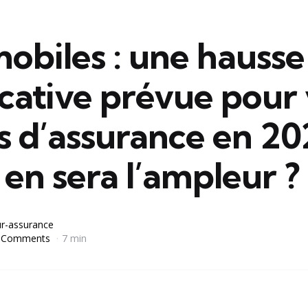
obiles : une hausse
icative prévue pour
s d’assurance en 20
 en sera l’ampleur ?
r-assurance
 Comments
7 min