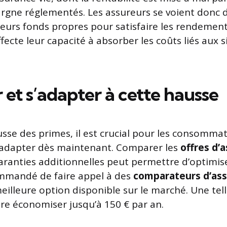
pargne réglementés. Les assureurs se voient donc d
leurs fonds propres pour satisfaire les rendement
affecte leur capacité à absorber les coûts liés aux s
 et s’adapter à cette hausse
usse des primes, il est crucial pour les consomma
adapter dès maintenant. Comparer les
offres d’
aranties additionnelles peut permettre d’optimise
commandé de faire appel à des
comparateurs d’as
eilleure option disponible sur le marché. Une te
ire économiser jusqu’à 150 € par an.