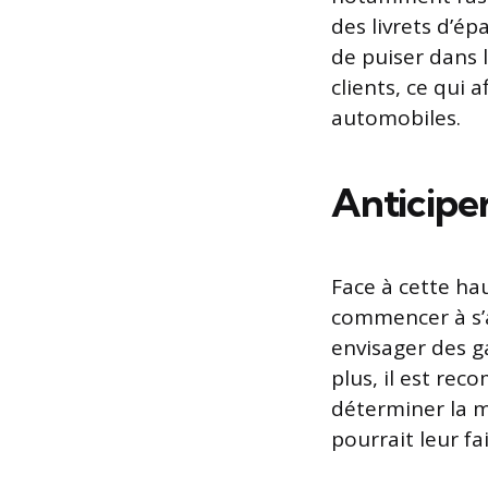
des livrets d’é
de puiser dans 
clients, ce qui 
automobiles.
Anticiper
Face à cette ha
commencer à s’
envisager des g
plus, il est re
déterminer la m
pourrait leur fa