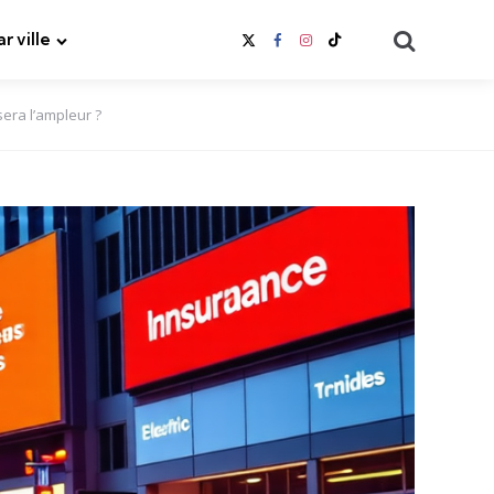
Search
ar ville
era l’ampleur ?