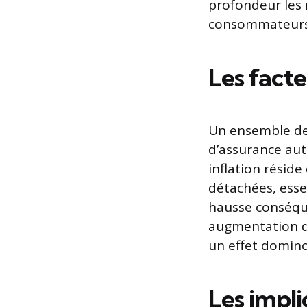
profondeur les 
consommateurs e
Les facte
Un ensemble de
d’assurance aut
inflation réside
détachées, esse
hausse conséqu
augmentation de
un effet domino 
Les impli