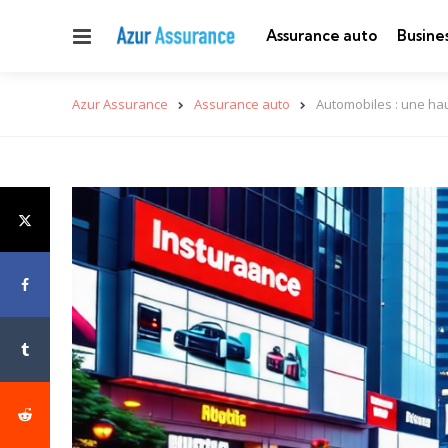
Menu
Assurance auto
Busine
Azur Assurance
Assurance auto
Automobiles : une hau