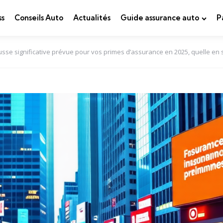
ss
Conseils Auto
Actualités
Guide assurance auto
P
sse significative prévue pour vos primes d’assurance en 2025, quelle en s