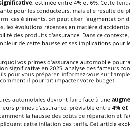
ignificative
, estimée entre 4% et 6%. Cette ten
ante pour les conducteurs, mais elle résulte de p
Parmi ces éléments, on peut citer l’augmentation 
s, les évolutions récentes en matière d’accidentol
ilité des produits d’assurance. Dans ce contexte, i
pleur de cette hausse et ses implications pour le
surés automobiles devront faire face à une
augme
leurs primes d’assurance, prévisible entre
4% et
tamment la hausse des coûts de réparation et l’
xpliquent cette inflation des tarifs. Cet article exp