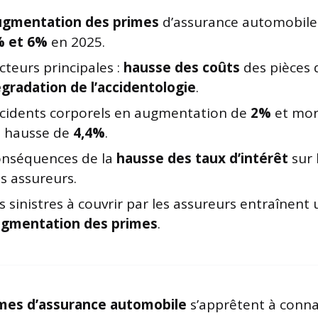
gmentation des primes
d’assurance automobile
% et 6%
en 2025.
cteurs principales :
hausse des coûts
des pièces 
gradation de l’accidentologie
.
cidents corporels en augmentation de
2%
et mort
 hausse de
4,4%
.
nséquences de la
hausse des taux d’intérêt
sur 
s assureurs.
s sinistres à couvrir par les assureurs entraînent
gmentation des primes
.
mes d’assurance automobile
s’apprêtent à conna