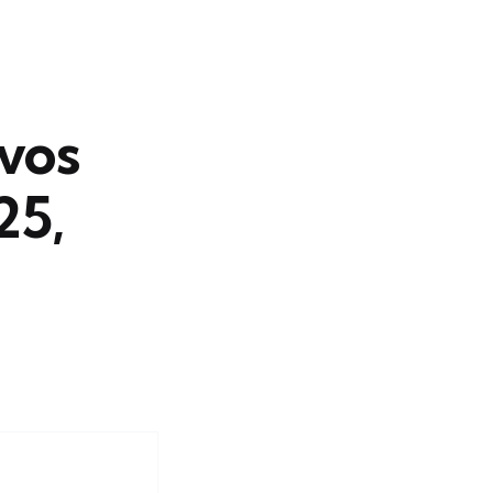
 vos
25,