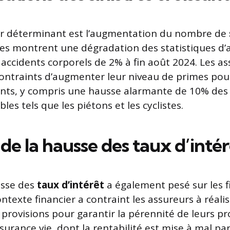
ur déterminant est l’augmentation du nombre de
s montrent une dégradation des statistiques d’a
accidents corporels de 2% à fin août 2024. Les as
contraints d’augmenter leur niveau de primes pour
sants, y compris une hausse alarmante de 10% des
les tels que les piétons et les cyclistes.
de la hausse des taux d’intér
usse des
taux d’intérêt
a également pesé sur les f
ntexte financier a contraint les assureurs à réali
provisions pour garantir la pérennité de leurs pr
urance vie, dont la rentabilité est mise à mal par