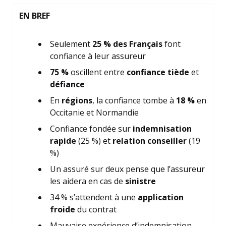
EN BREF
Seulement
25 % des Français
font
confiance à leur assureur
75 %
oscillent entre
confiance tiède
et
défiance
En
régions
, la confiance tombe à
18 %
en
Occitanie et Normandie
Confiance fondée sur
indemnisation
rapide
(25 %) et
relation conseiller
(19
%)
Un assuré sur deux pense que l’assureur
les aidera en cas de
sinistre
34 % s’attendent à une
application
froide
du contrat
Mauvaise expérience d’indemnisation