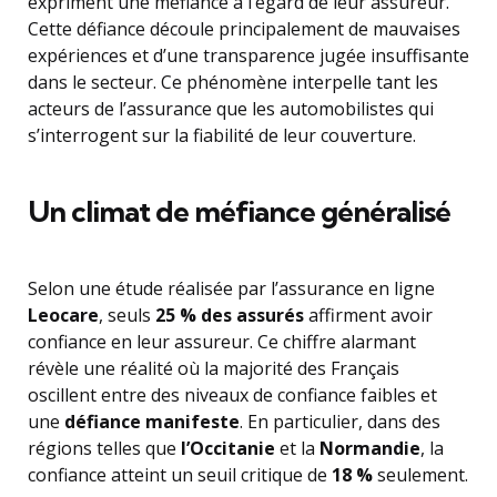
expriment une méfiance à l’égard de leur assureur.
Cette défiance découle principalement de mauvaises
expériences et d’une transparence jugée insuffisante
dans le secteur. Ce phénomène interpelle tant les
acteurs de l’assurance que les automobilistes qui
s’interrogent sur la fiabilité de leur couverture.
Un climat de méfiance généralisé
Selon une étude réalisée par l’assurance en ligne
Leocare
, seuls
25 % des assurés
affirment avoir
confiance en leur assureur. Ce chiffre alarmant
révèle une réalité où la majorité des Français
oscillent entre des niveaux de confiance faibles et
une
défiance manifeste
. En particulier, dans des
régions telles que
l’Occitanie
et la
Normandie
, la
confiance atteint un seuil critique de
18 %
seulement.