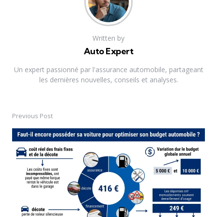
Written by
Auto Expert
Un expert passionné par l'assurance automobile, partageant
les dernières nouvelles, conseils et analyses.
Previous Post
Post
navigation