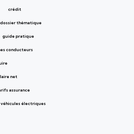
crédit
dossier thématique
guide pratique
nes conducteurs
uire
laire net
arifs assurance
véhicules électriques