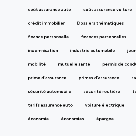
coût assurance auto
coût assurance voiture
crédit immobilier
Dossiers thématiques
finance personnelle
finances personnelles
indemnisation
industrie automobile
jeu
mobilité
mutuelle santé
permis de cond
prime d'assurance
primes d'assurance
sa
sécurité automobile
sécurité routière
t
tarifs assurance auto
voiture électrique
économie
économies
épargne