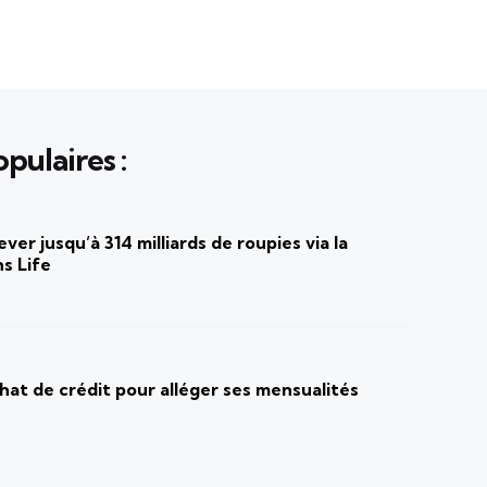
pulaires :
ver jusqu’à 314 milliards de roupies via la
s Life
at de crédit pour alléger ses mensualités