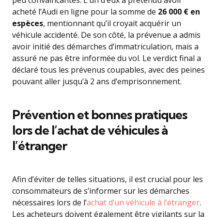
peu convaincantes. L’un d’eux a prétendu avoir
acheté l’Audi en ligne pour la somme de
26 000 € en
espèces
, mentionnant qu’il croyait acquérir un
véhicule accidenté. De son côté, la prévenue a admis
avoir initié des démarches d’immatriculation, mais a
assuré ne pas être informée du vol. Le verdict final a
déclaré tous les prévenus coupables, avec des peines
pouvant aller jusqu’à 2 ans d’emprisonnement.
Prévention et bonnes pratiques
lors de l’achat de véhicules à
l’étranger
Afin d’éviter de telles situations, il est crucial pour les
consommateurs de s’informer sur les démarches
nécessaires lors de l’
achat d’un véhicule à l’étranger
.
Les acheteurs doivent également être vigilants sur la