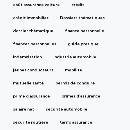
coût assurance voiture
crédit
crédit immobilier
Dossiers thématiques
dossier thématique
finance personnelle
finances personnelles
guide pratique
indemnisation
industrie automobile
jeunes conducteurs
mobilité
mutuelle santé
permis de conduire
prime d'assurance
primes d'assurance
salaire net
sécurité automobile
sécurité routière
tarifs assurance