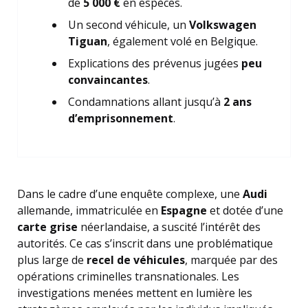
de
5 000 €
en espèces.
Un second véhicule, un
Volkswagen
Tiguan
, également volé en Belgique.
Explications des prévenus jugées
peu
convaincantes
.
Condamnations allant jusqu’à
2 ans
d’emprisonnement
.
Dans le cadre d’une enquête complexe, une
Audi
allemande, immatriculée en
Espagne
et dotée d’une
carte grise
néerlandaise, a suscité l’intérêt des
autorités. Ce cas s’inscrit dans une problématique
plus large de
recel de véhicules
, marquée par des
opérations criminelles transnationales. Les
investigations menées mettent en lumière les