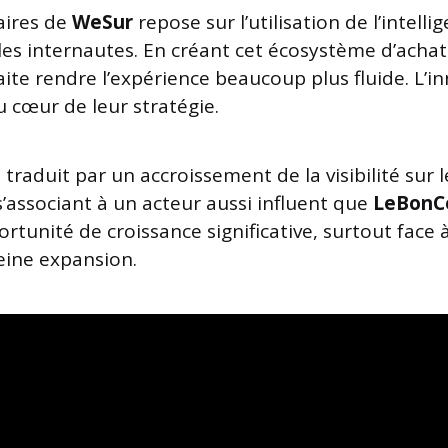
aires de
WeSur
repose sur l’utilisation de l’intellig
 les internautes. En créant cet écosystème d’achat
aite rendre l’expérience beaucoup plus fluide. L’i
u cœur de leur stratégie.
traduit par un accroissement de la visibilité sur
s’associant à un acteur aussi influent que
LeBonC
rtunité de croissance significative, surtout face
eine expansion.