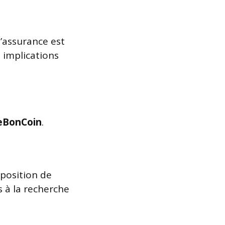
l’assurance est
s implications
eBonCoin
.
position de
s à la recherche