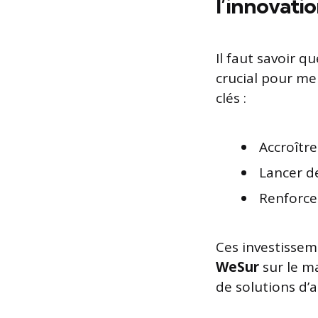
l’innovati
Il faut savoir q
crucial pour men
clés :
Accroîtr
Lancer de
Renforce
Ces investissem
WeSur
sur le ma
de solutions d’a