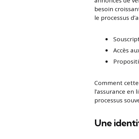
annonces de ven
besoin croissan
le processus d’a
Souscript
Accès au
Propositi
Comment cette i
l’assurance en l
processus souve
Une identi