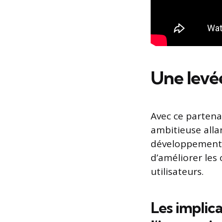
Une levée
Avec ce parten
ambitieuse allan
développement et
d’améliorer les 
utilisateurs.
Les implic