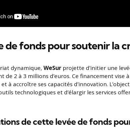
 de fonds pour soutenir la c
ariat dynamique,
WeSur
projette d’initier une lev
t de 2 à 3 millions d’euros. Ce financement vise 
 à accroître ses capacités d’innovation. L’objecti
outils technologiques et d’élargir les services offe
ations de cette levée de fonds pou