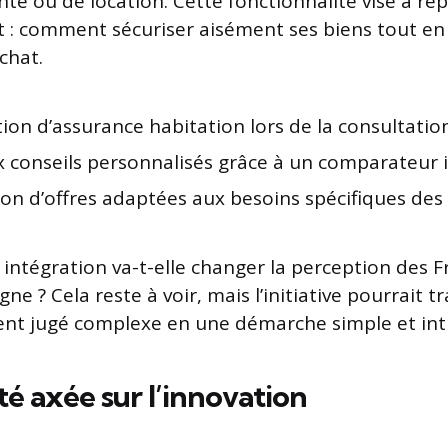
te ou de location. Cette fonctionnalité vise à ré
t : comment sécuriser aisément ses biens tout e
chat.
ion d’assurance habitation lors de la consultatio
x conseils personnalisés grâce à un comparateur i
on d’offres adaptées aux besoins spécifiques des u
ntégration va-t-elle changer la perception des F
igne ? Cela reste à voir, mais l’initiative pourrait
nt jugé complexe en une démarche simple et intu
té axée sur l’innovation