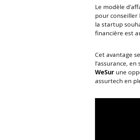
Le modèle d’aff
pour conseiller
la startup souh
financière est a
Cet avantage se 
l’assurance, en 
WeSur
une oppo
assurtech en pl