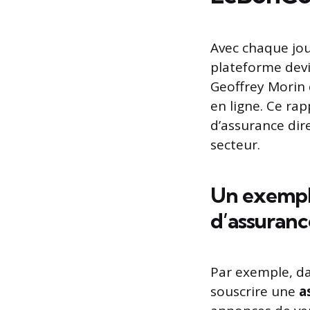
Avec chaque jou
plateforme devi
Geoffrey Morin q
en ligne. Ce ra
d’assurance dir
secteur.
Un exemple
d’assuranc
Par exemple, da
souscrire une
a