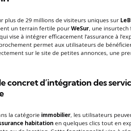
r plus de 29 millions de visiteurs uniques sur
LeB
ent un terrain fertile pour
WeSur
, une insurtech
ui vise à intégrer efficacement l’assurance à l’ex
pprochement permet aux utilisateurs de bénéficier
ectement sur le site de petites annonces, une pr
 concret d’intégration des servi
e
ns la catégorie
immobilier
, les utilisateurs peu
ssurance habitation
en quelques clics tout en exp