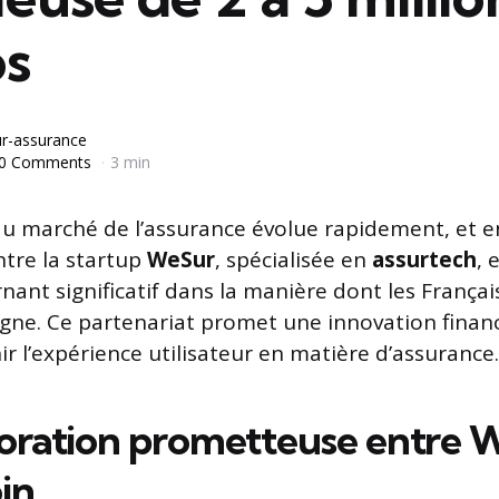
os
r-assurance
0 Comments
3 min
 marché de l’assurance évolue rapidement, et en
ntre la startup
WeSur
, spécialisée en
assurtech
, 
ant significatif dans la manière dont les França
ligne. Ce partenariat promet une innovation finan
ir l’expérience utilisateur en matière d’assurance.
boration prometteuse entre 
in