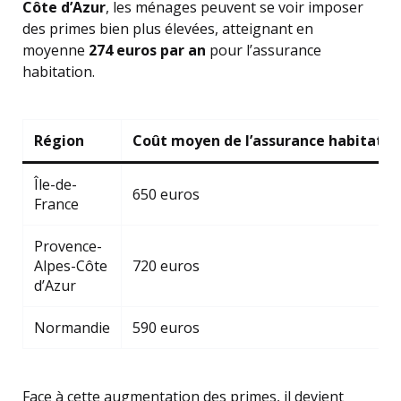
Côte d’Azur
, les ménages peuvent se voir imposer
des primes bien plus élevées, atteignant en
moyenne
274 euros par an
pour l’assurance
habitation.
Région
Coût moyen de l’assurance habitatio
Île-de-
650 euros
France
Provence-
Alpes-Côte
720 euros
d’Azur
Normandie
590 euros
Face à cette augmentation des primes, il devient