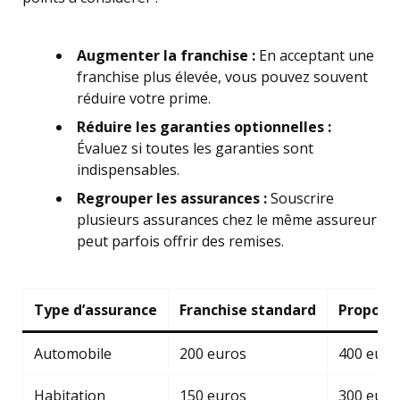
Augmenter la franchise :
En acceptant une
franchise plus élevée, vous pouvez souvent
réduire votre prime.
Réduire les garanties optionnelles :
Évaluez si toutes les garanties sont
indispensables.
Regrouper les assurances :
Souscrire
plusieurs assurances chez le même assureur
peut parfois offrir des remises.
Type d’assurance
Franchise standard
Proposi
Automobile
200 euros
400 euro
Habitation
150 euros
300 euro