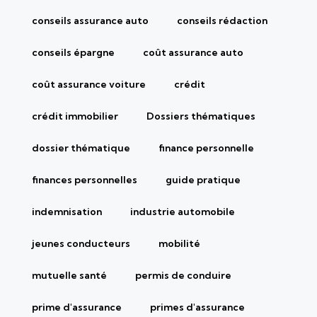
conseils assurance auto
conseils rédaction
conseils épargne
coût assurance auto
coût assurance voiture
crédit
crédit immobilier
Dossiers thématiques
dossier thématique
finance personnelle
finances personnelles
guide pratique
indemnisation
industrie automobile
jeunes conducteurs
mobilité
mutuelle santé
permis de conduire
prime d'assurance
primes d'assurance