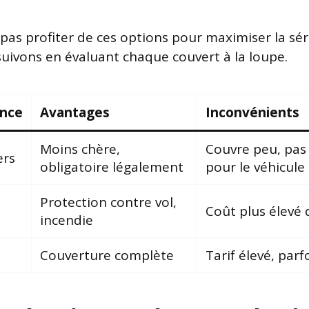
l pas profiter de ces options pour maximiser la sé
uivons en évaluant chaque couvert à la loupe.
ance
Avantages
Inconvénients
Moins chère,
Couvre peu, pas
ers
obligatoire légalement
pour le véhicule
Protection contre vol,
Coût plus élevé 
incendie
Couverture complète
Tarif élevé, parf