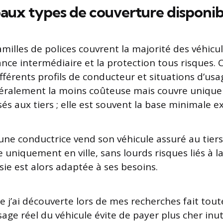
paux types de couverture disponib
milles de polices couvrent la majorité des véhicule
urance intermédiaire et la protection tous risques
fférents profils de conducteur et situations d’usa
néralement la moins coûteuse mais couvre uniqu
aux tiers ; elle est souvent la base minimale exi
: une conductrice vend son véhicule assuré au tiers
re uniquement en ville, sans lourds risques liés à l
sie est alors adaptée à ses besoins.
 j’ai découverte lors de mes recherches fait toute
usage réel du véhicule évite de payer plus cher inu