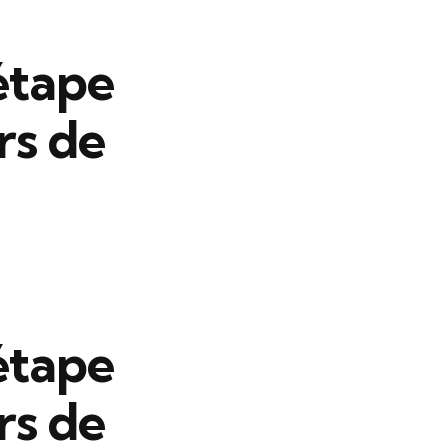
étape
rs de
étape
rs de