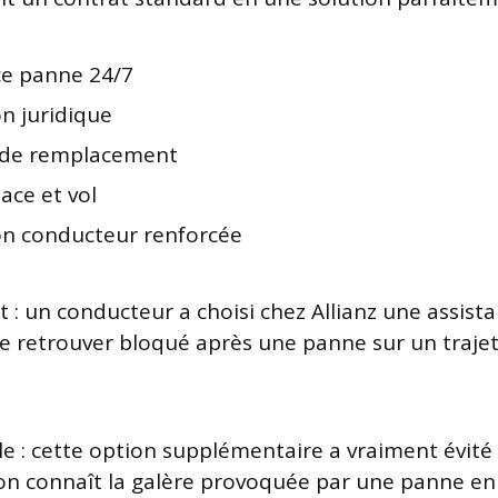
ce panne 24/7
n juridique
 de remplacement
lace et vol
on conducteur renforcée
 : un conducteur a choisi chez Allianz une assista
se retrouver bloqué après une panne sur un traje
e : cette option supplémentaire a vraiment évit
n connaît la galère provoquée par une panne en 