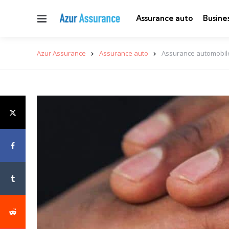
Menu
Assurance auto
Busine
Azur Assurance
Assurance auto
Assurance automobile 