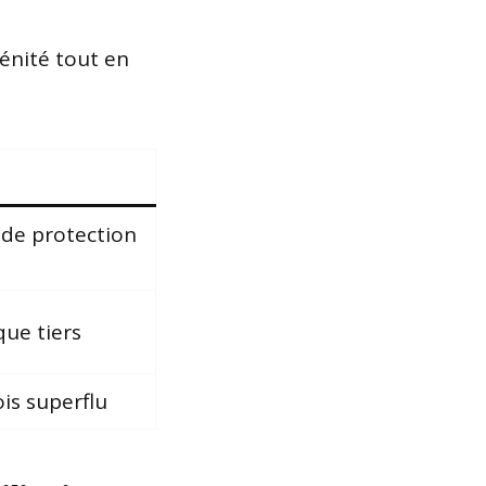
rénité tout en
 de protection
que tiers
ois superflu