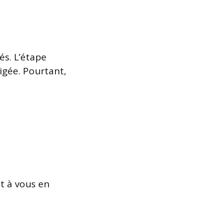
és. L’étape
igée. Pourtant,
t à vous en