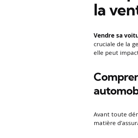
la ven
Vendre sa voit
cruciale de la 
elle peut impact
Comprend
automobil
Avant toute dém
matière d’assu