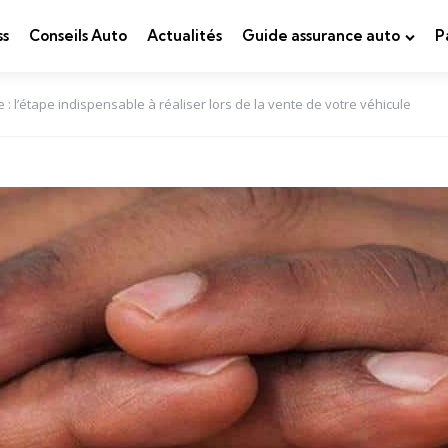
ss
Conseils Auto
Actualités
Guide assurance auto
P
: l’étape indispensable à réaliser lors de la vente de votre véhicule