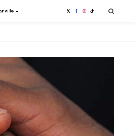
Search
ar ville