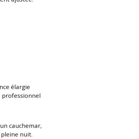
nce élargie
t professionnel
é un cauchemar,
pleine nuit.