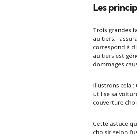
Les princi
Trois grandes fa
au tiers, l’ass
correspond à di
au tiers est gé
dommages causés 
Illustrons cela 
utilise sa voitu
couverture choi
Cette astuce que
choisir selon l’