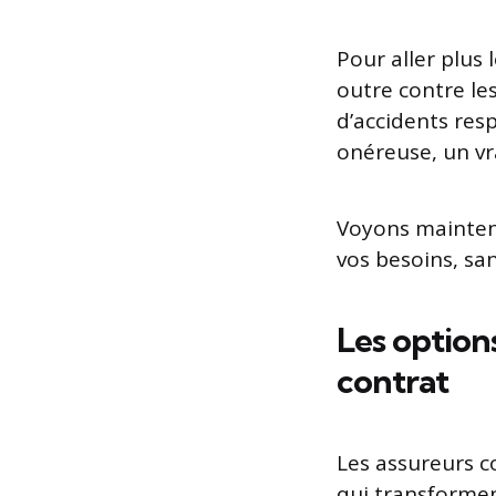
Pour aller plus 
outre contre le
d’accidents res
onéreuse, un vr
Voyons mainten
vos besoins, sa
Les option
contrat
Les assureurs 
qui transformen