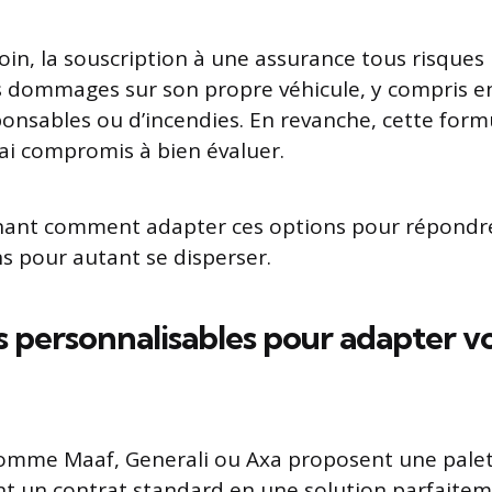
loin, la souscription à une assurance tous risque
s dommages sur son propre véhicule, y compris e
ponsables ou d’incendies. En revanche, cette form
ai compromis à bien évaluer.
ant comment adapter ces options pour répondr
ns pour autant se disperser.
s personnalisables pour adapter v
comme Maaf, Generali ou Axa proposent une palet
t un contrat standard en une solution parfaitem