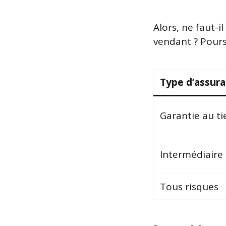
Alors, ne faut-i
vendant ? Pours
Type d’assur
Garantie au ti
Intermédiaire
Tous risques