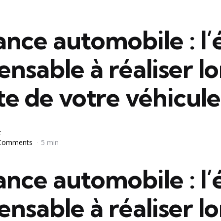
nce automobile : l’
ensable à réaliser lo
te de votre véhicule
t
Comments
5 min
nce automobile : l’
ensable à réaliser lo