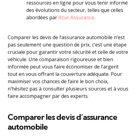
ressources en ligne pour vous tenir informé
des évolutions du secteur, telles que celles
abordées par
Azur Assurance
.
Comparer les devis de l’assurance automobile n’est
pas seulement une question de prix, c’est une étape
cruciale pour garantir votre sécurité et celle de votre
véhicule. Une comparaison rigoureuse et bien
informée peut vous faire économiser de l’argent
tout en vous offrant la couverture adéquate. Pour
maximiser vos chances de faire le bon choix,
n’hésitez pas à consulter plusieurs sources et à vous
faire accompagner par des experts.
Comparer les devis d’assurance
automobile