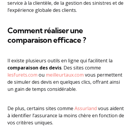
service à la clientèle, de la gestion des sinistres et de
l’expérience globale des clients.
Comment réaliser une
comparaison efficace ?
Il existe plusieurs outils en ligne qui facilitent la
comparaison des devis
. Des sites comme
lesfurets.com
ou
meilleurtaux.com
vous permettent
de simuler des devis en quelques clics, offrant ainsi
un gain de temps considérable.
De plus, certains sites comme
Assurland
vous aident
à identifier l’assurance la moins chère en fonction de
vos critères uniques.