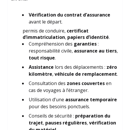
Vérification du contrat d’assurance
avant le départ.
permis de conduire,
certificat
d’immatriculation
,
papiers d’identité
.
Compréhension des
garanties
:
responsabilité civile,
assurance au tiers
,
tout risque
.
Assistance
lors des déplacements :
zéro
kilomètre
,
véhicule de remplacement
.
Consultation des
zones couvertes
en
cas de voyages à l’étranger.
Utilisation d’une
assurance temporaire
pour des besoins ponctuels.
Conseils de sécurité :
préparation du
trajet
,
pauses régulières
,
vérification
du matériel
.