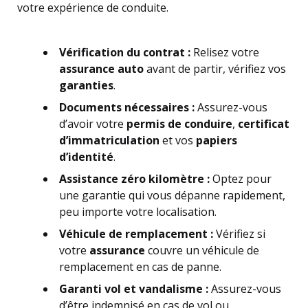
votre expérience de conduite.
Vérification du contrat :
Relisez votre
assurance auto
avant de partir, vérifiez vos
garanties
.
Documents nécessaires :
Assurez-vous
d’avoir votre
permis de conduire
,
certificat
d’immatriculation
et vos
papiers
d’identité
.
Assistance zéro kilomètre :
Optez pour
une garantie qui vous dépanne rapidement,
peu importe votre localisation.
Véhicule de remplacement :
Vérifiez si
votre
assurance
couvre un véhicule de
remplacement en cas de panne.
Garanti vol et vandalisme :
Assurez-vous
d’être indemnisé en cas de vol ou