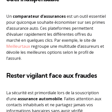
Un
comparateur d’assurances
est un outil essentiel
pour quiconque souhaite économiser sur ses primes
d’assurance auto. Ces plateformes permettent
d’évaluer rapidement les différentes offres du
marché en quelques clics. Par exemple, le site de
Meilleurtaux
regroupe une multitude d’assureurs et
dévoile les meilleures options selon le profil de
l’assuré.
Rester vigilant face aux fraudes
La sécurité est primordiale lors de la souscription
d’une
assurance automobile
. Faites attention aux
contacts inhabituels et ne partagez jamais vos
informations bancaires sans avoir vérifié