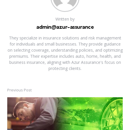
Written by
admin@azur-assurance
They specialize in insurance solutions and risk management
for individuals and small businesses. They provide guidance
on selecting coverage, understanding policies, and optimizing
premiums. Their expertise includes auto, home, health, and
business insurance, aligning with Azur Assurance's focus on
protecting clients.
Previous Post
Post
navigation