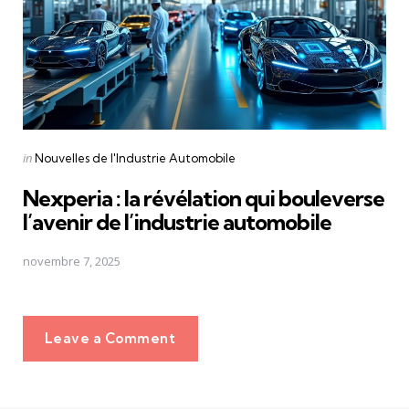
Posted
in
Nouvelles de l'Industrie Automobile
in
Nexperia : la révélation qui bouleverse
l’avenir de l’industrie automobile
novembre 7, 2025
Leave a Comment