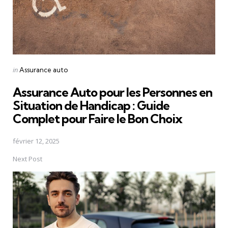
Posted
in
Assurance auto
in
Assurance Auto pour les Personnes en
Situation de Handicap : Guide
Complet pour Faire le Bon Choix
février 12, 2025
Next Post