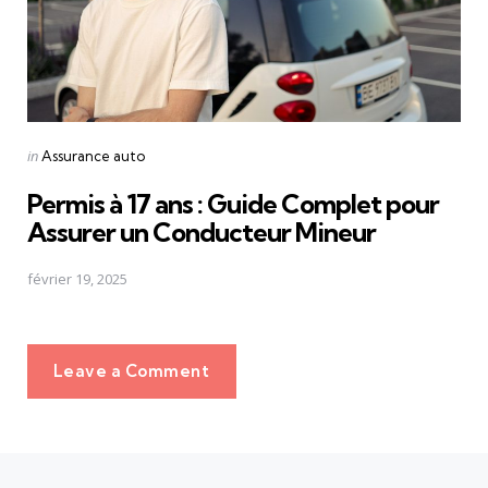
Posted
in
Assurance auto
in
Permis à 17 ans : Guide Complet pour
Assurer un Conducteur Mineur
février 19, 2025
Leave a Comment