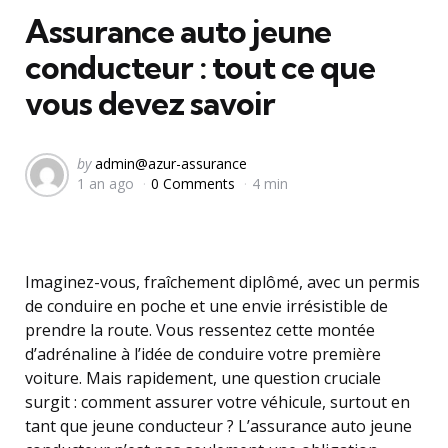
Assurance auto jeune
conducteur : tout ce que
vous devez savoir
Posted
by
admin@azur-assurance
1 an ago
0 Comments
4 min
by
Imaginez-vous, fraîchement diplômé, avec un permis
de conduire en poche et une envie irrésistible de
prendre la route. Vous ressentez cette montée
d’adrénaline à l’idée de conduire votre première
voiture. Mais rapidement, une question cruciale
surgit : comment assurer votre véhicule, surtout en
tant que jeune conducteur ? L’assurance auto jeune