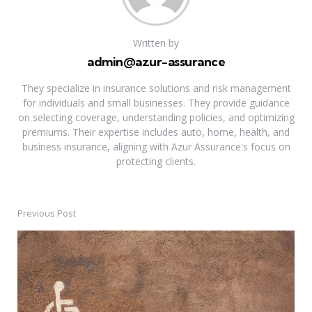
Written by
admin@azur-assurance
They specialize in insurance solutions and risk management
for individuals and small businesses. They provide guidance
on selecting coverage, understanding policies, and optimizing
premiums. Their expertise includes auto, home, health, and
business insurance, aligning with Azur Assurance's focus on
protecting clients.
Previous Post
Post
navigation