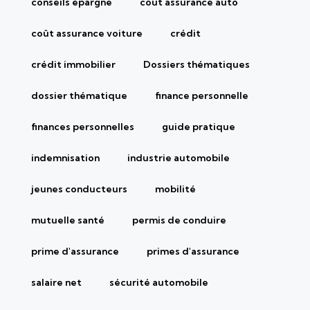
conseils épargne
coût assurance auto
coût assurance voiture
crédit
crédit immobilier
Dossiers thématiques
dossier thématique
finance personnelle
finances personnelles
guide pratique
indemnisation
industrie automobile
jeunes conducteurs
mobilité
mutuelle santé
permis de conduire
prime d'assurance
primes d'assurance
salaire net
sécurité automobile