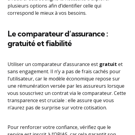
plusieurs options afin d’identifier celle qui
correspond le mieux à vos besoins.
Le comparateur d’assurance :
gratuité et fiabilité
Utiliser un comparateur d’assurance est
gratuit
et
sans engagement. Il n’y a pas de frais cachés pour
l’utilisateur, car le modèle économique repose sur
une rémunération versée par les assureurs lorsque
vous souscrivez un contrat via le comparateur. Cette
transparence est cruciale : elle assure que vous
n’aurez pas de surprise sur votre cotisation.
Pour renforcer votre confiance, vérifiez que le
service est inscrit à l’ORIAS, car cela garantit son