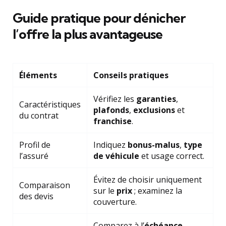
Guide pratique pour dénicher
l’offre la plus avantageuse
Éléments
Conseils pratiques
Vérifiez les
garanties
,
Caractéristiques
plafonds
,
exclusions
et
du contrat
franchise
.
Profil de
Indiquez
bonus-malus
,
type
l’assuré
de véhicule
et usage correct.
Évitez de choisir uniquement
Comparaison
sur le
prix
; examinez la
des devis
couverture.
Comparez à l’
échéance