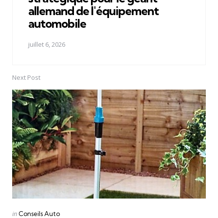
allemand de l'équipement
automobile
juillet 6, 2026
Next Post
Posted
in
Conseils Auto