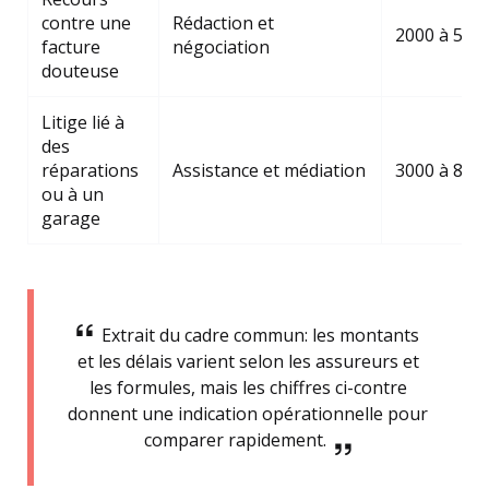
contre une
Rédaction et
2000 à 500
facture
négociation
douteuse
Litige lié à
des
réparations
Assistance et médiation
3000 à 800
ou à un
garage
Extrait du cadre commun: les montants
et les délais varient selon les assureurs et
les formules, mais les chiffres ci-contre
donnent une indication opérationnelle pour
comparer rapidement.