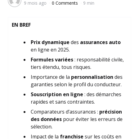
9 mois ago
0 Comments
9 min
by
EN BREF
Prix dynamique
des
assurances auto
en ligne en 2025.
Formules variées
: responsabilité civile,
tiers étendu, tous risques.
Importance de la
personnalisation
des
garanties selon le profil du conducteur.
Souscription en ligne
: des démarches
rapides et sans contraintes.
Comparateurs d’assurances :
précision
des données
pour éviter les erreurs de
sélection.
Impact de la
franchise
sur les coûts en