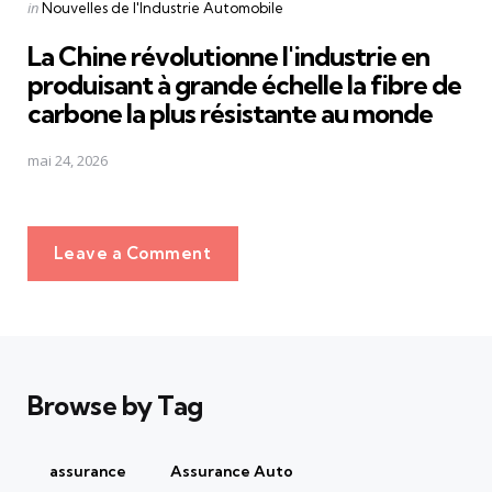
Posted
in
Nouvelles de l'Industrie Automobile
in
La Chine révolutionne l'industrie en
produisant à grande échelle la fibre de
carbone la plus résistante au monde
mai 24, 2026
Leave a Comment
Browse by Tag
assurance
Assurance Auto