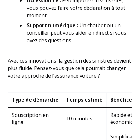
Accessibilité :
Peu importe où vous êtes,
vous pouvez faire votre déclaration à tout
moment.
Support numérique :
Un chatbot ou un
conseiller peut vous aider en direct si vous
avez des questions.
Avec ces innovations, la gestion des sinistres devient
plus fluide. Pensez-vous que cela pourrait changer
votre approche de l’assurance voiture ?
Type de démarche
Temps estimé
Bénéfices
Souscription en
Rapide et
10 minutes
ligne
économique
Simplificatio