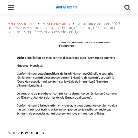
Menu
Se
Azur Assurance
Assurance auto
Assurance auto en 2026 :
toutes vos démarches – souscription, résiliation, déclaration de
sinistre – simplifiées et accessibles en ligne
Categories
Posted
in
Assurance auto