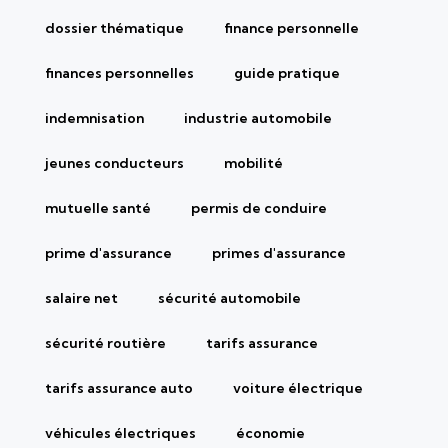
dossier thématique
finance personnelle
finances personnelles
guide pratique
indemnisation
industrie automobile
jeunes conducteurs
mobilité
mutuelle santé
permis de conduire
prime d'assurance
primes d'assurance
salaire net
sécurité automobile
sécurité routière
tarifs assurance
tarifs assurance auto
voiture électrique
véhicules électriques
économie