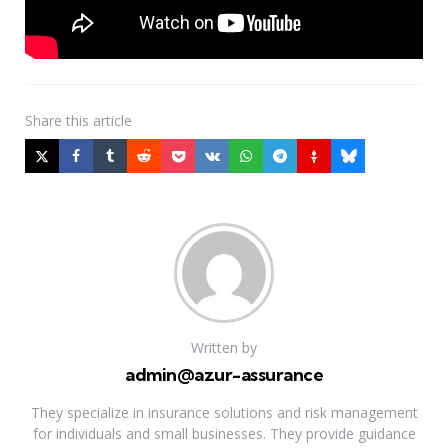
Share
this article
Written by
admin@azur-assurance
They specialize in insurance solutions and risk management
for individuals and small businesses. They provide guidance