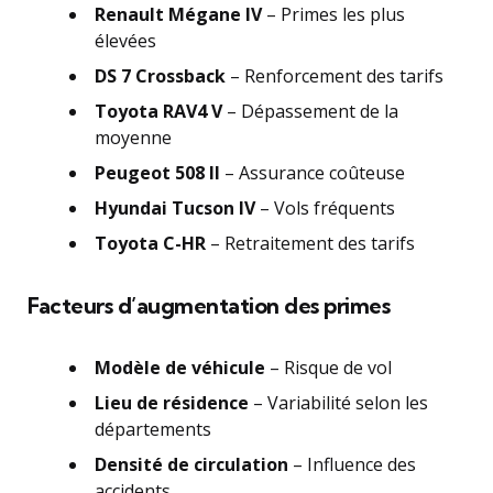
Renault Mégane IV
– Primes les plus
élevées
DS 7 Crossback
– Renforcement des tarifs
Toyota RAV4 V
– Dépassement de la
moyenne
Peugeot 508 II
– Assurance coûteuse
Hyundai Tucson IV
– Vols fréquents
Toyota C-HR
– Retraitement des tarifs
Facteurs d’augmentation des primes
Modèle de véhicule
– Risque de vol
Lieu de résidence
– Variabilité selon les
départements
Densité de circulation
– Influence des
accidents