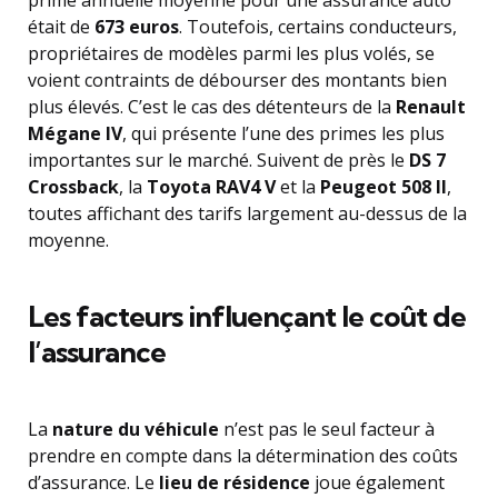
prime annuelle moyenne pour une assurance auto
était de
673 euros
. Toutefois, certains conducteurs,
propriétaires de modèles parmi les plus volés, se
voient contraints de débourser des montants bien
plus élevés. C’est le cas des détenteurs de la
Renault
Mégane IV
, qui présente l’une des primes les plus
importantes sur le marché. Suivent de près le
DS 7
Crossback
, la
Toyota RAV4 V
et la
Peugeot 508 II
,
toutes affichant des tarifs largement au-dessus de la
moyenne.
Les facteurs influençant le coût de
l’assurance
La
nature du véhicule
n’est pas le seul facteur à
prendre en compte dans la détermination des coûts
d’assurance. Le
lieu de résidence
joue également