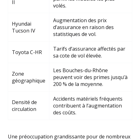
II
volés.
Augmentation des prix
Hyundai
d’assurance en raison des
Tucson IV
statistiques de vol.
Tarifs d’assurance affectés par
Toyota C-HR
sa cote de vol élevée.
Les Bouches-du-Rhône
Zone
peuvent voir des primes jusqu’à
géographique
200 % de la moyenne.
Accidents matériels fréquents
Densité de
contribuent à l’augmentation
circulation
des coûts.
Une préoccupation grandissante pour de nombreux