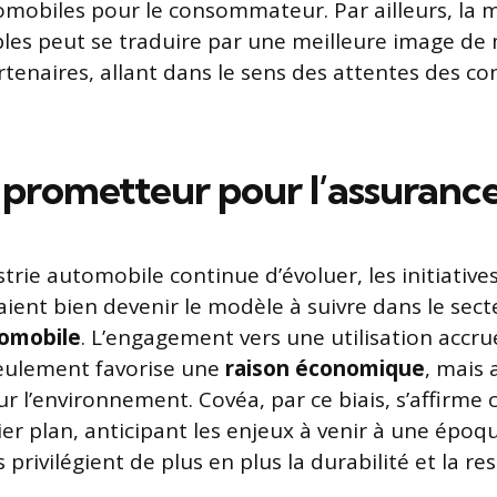
mobiles pour le consommateur. Par ailleurs, la m
les peut se traduire par une meilleure image d
rtenaires, allant dans le sens des attentes des 
 prometteur pour l’assuranc
strie automobile continue d’évoluer, les initiatives
ient bien devenir le modèle à suivre dans le sect
omobile
. L’engagement vers une utilisation accru
eulement favorise une
raison économique
, mais
sur l’environnement. Covéa, par ce biais, s’affirm
er plan, anticipant les enjeux à venir à une époq
ivilégient de plus en plus la durabilité et la res