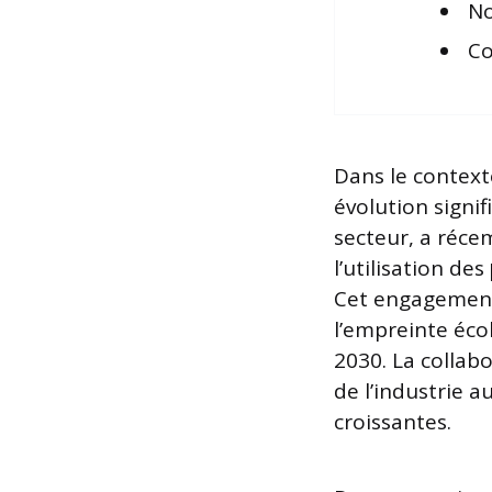
No
Co
Dans le context
évolution signif
secteur, a réce
l’utilisation des
Cet engagement,
l’empreinte écol
2030. La collab
de l’industrie 
croissantes.