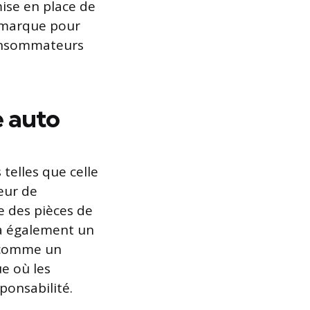
ise en place de
e marque pour
consommateurs
e auto
 telles que celle
eur de
e des pièces de
 a également un
e comme un
ue où les
ponsabilité.