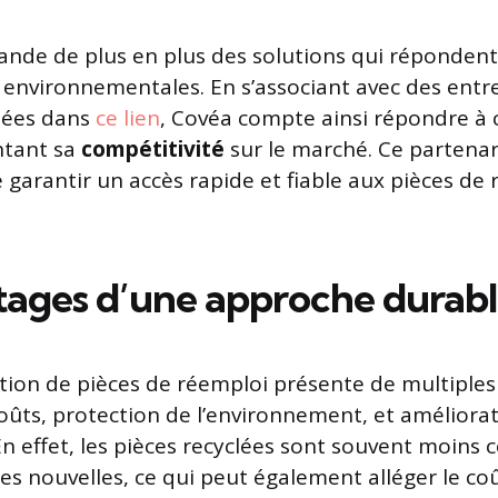
nde de plus en plus des solutions qui répondent
 environnementales. En s’associant avec des ent
nées dans
ce lien
, Covéa compte ainsi répondre à 
ntant sa
compétitivité
sur le marché. Ce partenar
 garantir un accès rapide et fiable aux pièces de
tages d’une approche durab
sation de pièces de réemploi présente de multiples
oûts, protection de l’environnement, et améliorat
En effet, les pièces recyclées sont souvent moins
s nouvelles, ce qui peut également alléger le co