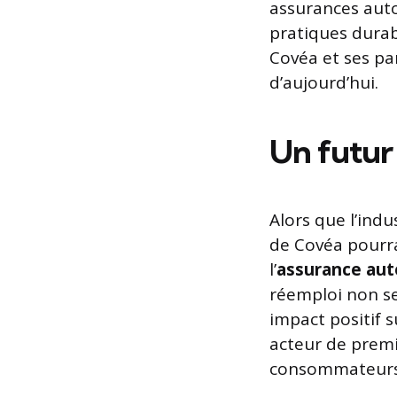
assurances auto
pratiques durab
Covéa et ses pa
d’aujourd’hui.
Un futur
Alors que l’indu
de Covéa pourra
l’
assurance aut
réemploi non s
impact positif 
acteur de premi
consommateurs pr