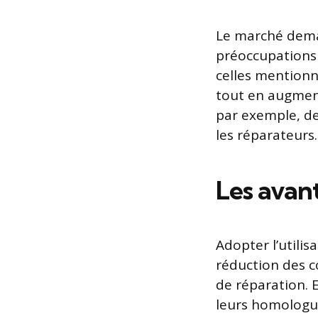
Le marché dema
préoccupations
celles mention
tout en augme
par exemple, de
les réparateurs.
Les avan
Adopter l’utili
réduction des c
de réparation. 
leurs homologue