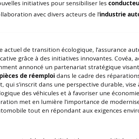
uvelles initiatives pour sensibiliser les
conducteu
llaboration avec divers acteurs de l’
industrie au
e actuel de transition écologique, l’assurance au
icative grâce à des initiatives innovantes. Covéa,
mment annoncé un partenariat stratégique visant 
pièces de réemploi
dans le cadre des réparation
 qui s’inscrit dans une perspective durable, vise 
ogique des véhicules et à favoriser une économie c
oration met en lumière l’importance de modernise
automobile tout en répondant aux exigences env