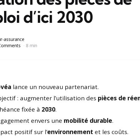
oi d’ici 2030
r-assurance
Comments
8 min
ovéa
lance un nouveau partenariat.
jectif : augmenter l’utilisation des
pièces de rée
héance fixée à
2030
.
gagement envers une
mobilité durable
.
pact positif sur l’
environnement
et les coûts.