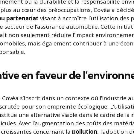
nement où la durabilité et la responsabilité en
 plus au cœur des préoccupations, Covéa a décidé
u partenariat
visant à accroître l’utilisation des 
e secteur de l’assurance automobile. Cette initiat
ait non seulement réduire l’impact environnemen
tomobiles, mais également contribuer à une écon
sponsable.
ative en faveur de l’environ
Covéa s’inscrit dans un contexte où l’industrie a
 scrutée pour son empreinte écologique. L’utilisat
stitue une alternative viable dans le cadre de la
icules. Avec l’augmentation des coûts des matéria
 croissantes concernant la
pollution
, l’adoption 