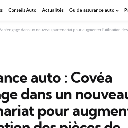
ss
Conseils Auto
Actualités
Guide assurance auto
P
a s’engage dans un nouveau partenariat pour augmenter l’utilisation des 
ance auto : Covéa
age dans un nouvea
nariat pour augmen
isation des pièces de