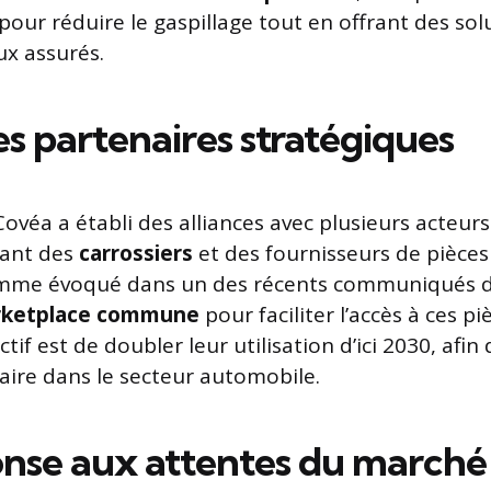
 pour réduire le gaspillage tout en offrant des sol
x assurés.
es partenaires stratégiques
ovéa a établi des alliances avec plusieurs acteurs
luant des
carrossiers
et des fournisseurs de pièces
omme évoqué dans un des récents communiqués d’a
ketplace commune
pour faciliter l’accès à ces pi
ctif est de doubler leur utilisation d’ici 2030, afin
aire dans le secteur automobile.
nse aux attentes du marché