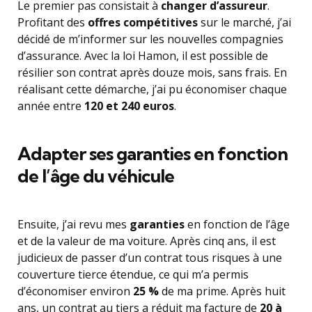
Le premier pas consistait à
changer d’assureur
.
Profitant des
offres compétitives
sur le marché, j’ai
décidé de m’informer sur les nouvelles compagnies
d’assurance. Avec la loi Hamon, il est possible de
résilier son contrat après douze mois, sans frais. En
réalisant cette démarche, j’ai pu économiser chaque
année entre
120 et 240 euros
.
Adapter ses garanties en fonction
de l’âge du véhicule
Ensuite, j’ai revu mes
garanties
en fonction de l’âge
et de la valeur de ma voiture. Après cinq ans, il est
judicieux de passer d’un contrat tous risques à une
couverture tierce étendue, ce qui m’a permis
d’économiser environ
25 %
de ma prime. Après huit
ans, un contrat au tiers a réduit ma facture de
20 à