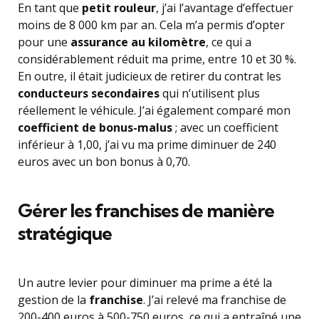
En tant que
petit rouleur
, j’ai l’avantage d’effectuer
moins de 8 000 km par an. Cela m’a permis d’opter
pour une
assurance au kilomètre
, ce qui a
considérablement réduit ma prime, entre 10 et 30 %.
En outre, il était judicieux de retirer du contrat les
conducteurs secondaires
qui n’utilisent plus
réellement le véhicule. J’ai également comparé mon
coefficient de bonus-malus
; avec un coefficient
inférieur à 1,00, j’ai vu ma prime diminuer de 240
euros avec un bon bonus à 0,70.
Gérer les franchises de manière
stratégique
Un autre levier pour diminuer ma prime a été la
gestion de la
franchise
. J’ai relevé ma franchise de
200-400 euros à 500-750 euros, ce qui a entraîné une