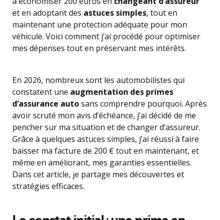
à économiser 200 euros en
changeant d’assureur
et en adoptant des
astuces simples
, tout en
maintenant une protection adéquate pour mon
véhicule. Voici comment j’ai procédé pour optimiser
mes dépenses tout en préservant mes intérêts.
En 2026, nombreux sont les automobilistes qui
constatent une
augmentation des primes
d’assurance auto
sans comprendre pourquoi. Après
avoir scruté mon avis d’échéance, j’ai décidé de me
pencher sur ma situation et de changer d’assureur.
Grâce à quelques astuces simples, j’ai réussi à faire
baisser ma facture de 200 € tout en maintenant, et
même en améliorant, mes garanties essentielles.
Dans cet article, je partage mes découvertes et
stratégies efficaces.
Le constat initial : une prime en