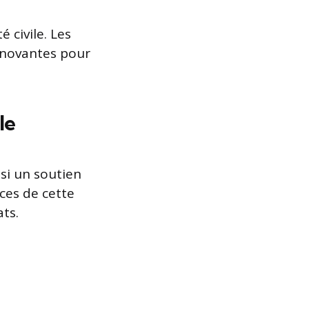
 civile. Les
nnovantes pour
le
nsi un soutien
ces de cette
ts.