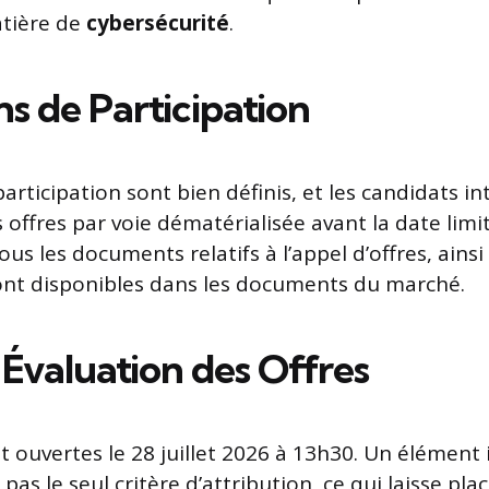
atière de
cybersécurité
.
s de Participation
participation sont bien définis, et les candidats i
offres par voie dématérialisée avant la date limit
us les documents relatifs à l’appel d’offres, ainsi 
sont disponibles dans les documents du marché.
 Évaluation des Offres
nt ouvertes le 28 juillet 2026 à 13h30. Un élément
 pas le seul critère d’attribution, ce qui laisse pla