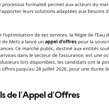
e processus formalisé permet aux acteurs du mar
d’apporter leurs solutions adaptées aux besoins de
 l’optimisation de ses services, la Régie de l’Eau 
e de Metz a lancé un
appel d’offres
pour la souscr
rances. Ce marché public, destiné aux entités sou
ervices dans le secteur de l’assurance, est une o
usieurs lots disponibles, les candidats ont la pos
 offres jusqu’au 28 juillet 2026, pour une durée d
ls de l’Appel d’Offres