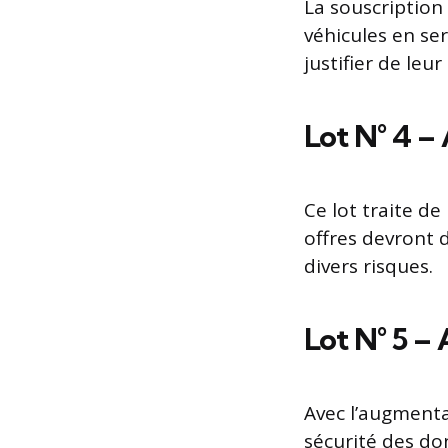
La souscription
véhicules en ser
justifier de le
Lot N° 4 
Ce lot traite de
offres devront 
divers risques.
Lot N° 5 –
Avec l’augmenta
sécurité des do