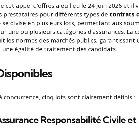
 cet appel d’offres a eu lieu le 24 juin 2026 et il v
s prestataires pour différents types de
contrats 
é se divise en plusieurs lots, permettant aux sou
sur une ou plusieurs catégories d’assurances. La c
uit les normes des marchés publics, garantissant 
 une égalité de traitement des candidats.
Disponibles
 concurrence, cinq lots sont clairement définis :
Assurance Responsabilité Civile et