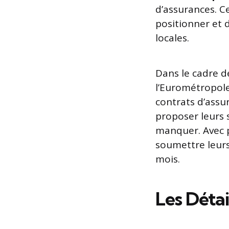
d’assurances. C
positionner et 
locales.
Dans le cadre de
l’Eurométropol
contrats d’assu
proposer leurs s
manquer. Avec pl
soumettre leurs
mois.
Les Détai