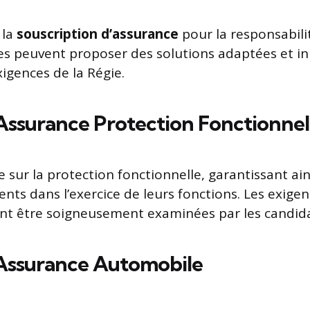
 la
souscription d’assurance
pour la responsabilité
es peuvent proposer des solutions adaptées et i
xigences de la Régie.
 Assurance Protection Fonctionnel
se sur la protection fonctionnelle, garantissant ai
nts dans l’exercice de leurs fonctions. Les exigen
nt être soigneusement examinées par les candida
 Assurance Automobile