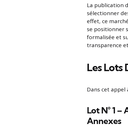
La publication de
sélectionner de
effet, ce march
se positionner 
formalisée et s
transparence et
Les Lots 
Dans cet appel à
Lot N° 1 – 
Annexes