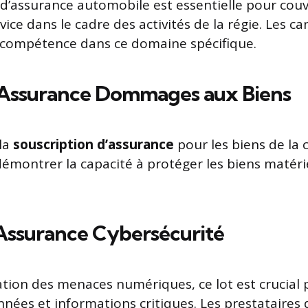
 d’assurance automobile est essentielle pour couvr
vice dans le cadre des activités de la régie. Les c
ur compétence dans ce domaine spécifique.
– Assurance Dommages aux Biens
 la
souscription d’assurance
pour les biens de la c
démontrer la capacité à protéger les biens matéri
 Assurance Cybersécurité
tion des menaces numériques, ce lot est crucial p
nnées et informations critiques. Les prestataires