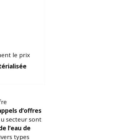
ent le prix
érialisée
fre
appels d’offres
du secteur sont
de l’eau de
ivers types