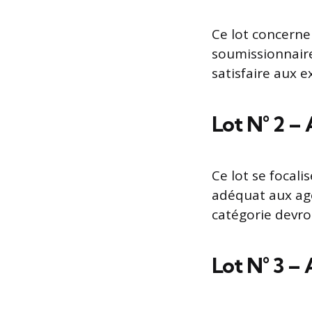
Ce lot concerne
soumissionnair
satisfaire aux e
Lot N° 2 –
Ce lot se focali
adéquat aux age
catégorie devro
Lot N° 3 –