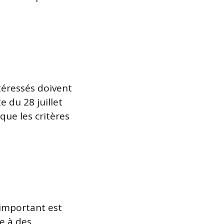
ntéressés doivent
e du 28 juillet
que les critères
 important est
ce à des