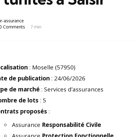
r-assurance
0 Comments
7 min
calisation
: Moselle (57950)
te de publication
: 24/06/2026
pe de marché
: Services d’assurances
mbre de lots
: 5
ntrats proposés
:
Assurance
Responsabilité Civile
Assurance
Protection Fonctionnelle