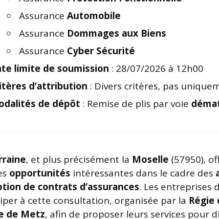
Assurance
Automobile
Assurance
Dommages aux Biens
Assurance
Cyber Sécurité
te limite de soumission
: 28/07/2026 à 12h00
itères d’attribution
: Divers critères, pas uniquem
dalités de dépôt
: Remise de plis par voie
démat
rraine
, et plus précisément la
Moselle
(57950), of
es
opportunités
intéressantes dans le cadre des
ption de contrats d’assurances
. Les entreprises 
ciper à cette consultation, organisée par la
Régie 
e de Metz
, afin de proposer leurs services pour d