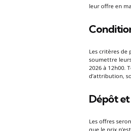
leur offre en m
Condition
Les critères de 
soumettre leurs 
2026 à 12h00. To
d’attribution, 
Dépôt et
Les offres sero
que le prix n’est