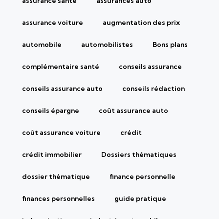
assurance santé
assurances auto
assurance voiture
augmentation des prix
automobile
automobilistes
Bons plans
complémentaire santé
conseils assurance
conseils assurance auto
conseils rédaction
conseils épargne
coût assurance auto
coût assurance voiture
crédit
crédit immobilier
Dossiers thématiques
dossier thématique
finance personnelle
finances personnelles
guide pratique