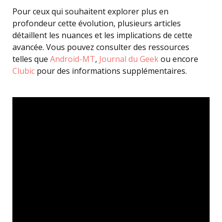
Pour ceux qui souhaitent explorer plus en
profondeur cette évolution, plusieurs articles
détaillent les nuances et les implications de cette
avancée. Vous pouvez consulter des ressources
telles que
Android-MT
,
Journal du Geek
ou encore
Clubic
pour des informations supplémentaires.