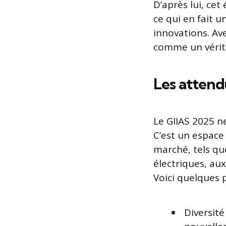
D’après lui, ce
ce qui en fait 
innovations. Av
comme un véritab
Les attend
Le GIIAS 2025 n
C’est un espace
marché, tels qu
électriques, a
Voici quelques 
Diversité