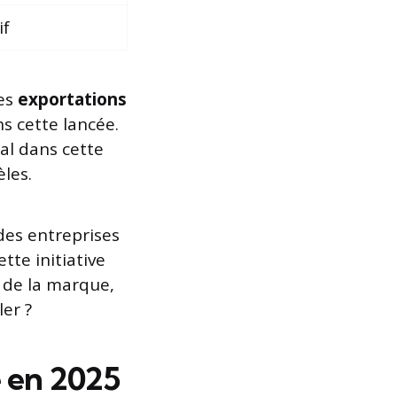
if
Les
exportations
s cette lancée.
ral dans cette
les.
des entreprises
tte initiative
 de la marque,
ler ?
 en 2025