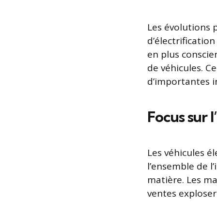
Les évolutions 
d’électrificati
en plus conscie
de véhicules. 
d’importantes i
Focus sur l
Les véhicules é
l’ensemble de l’
matière. Les ma
ventes exploser