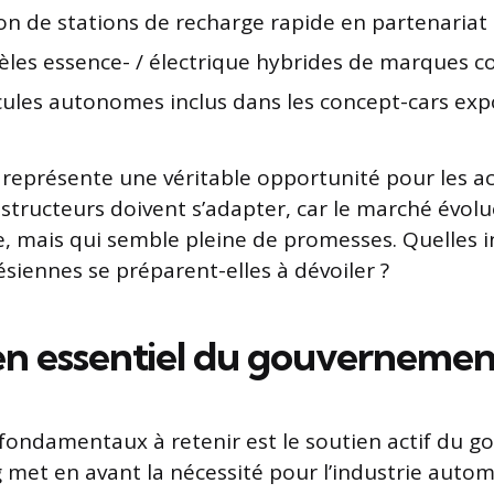
ion de stations de recharge rapide en partenariat
les essence- / électrique hybrides de marques
cules autonomes inclus dans les concept-cars exp
 représente une véritable opportunité pour les a
nstructeurs doivent s’adapter, car le marché évol
e, mais qui semble pleine de promesses. Quelles i
iennes se préparent-elles à dévoiler ?
en essentiel du gouvernemen
fondamentaux à retenir est le soutien actif du 
et en avant la nécessité pour l’industrie autom