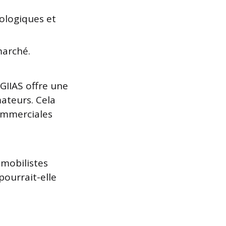
ologiques et
marché.
 GIIAS offre une
ateurs. Cela
commerciales
omobilistes
ourrait-elle