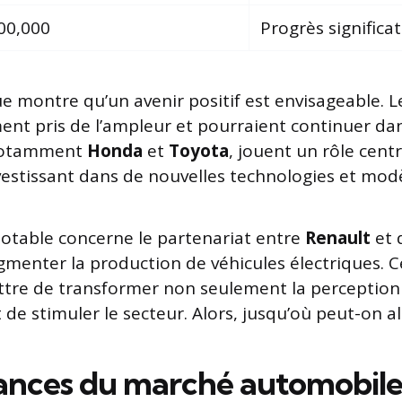
00,000
Progrès significat
 montre qu’un avenir positif est envisageable. 
nt pris de l’ampleur et pourraient continuer dan
notamment
Honda
et
Toyota
, jouent un rôle cent
vestissant dans de nouvelles technologies et modè
otable concerne le partenariat entre
Renault
et 
menter la production de véhicules électriques. Ce
ttre de transformer non seulement la perception
e stimuler le secteur. Alors, jusqu’où peut-on al
ances du marché automobile