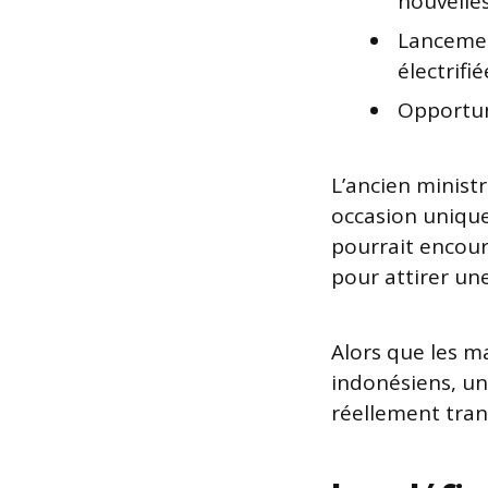
nouvelle
Lancemen
électrifié
Opportun
L’ancien ministr
occasion uniqu
pourrait encour
pour attirer une
Alors que les m
indonésiens, un
réellement tran