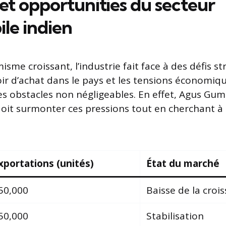
 et opportunities du secteur
le indien
sme croissant, l’industrie fait face à des défis st
ir d’achat dans le pays et les tensions économiq
s obstacles non négligeables. En effet, Agus Gum
doit surmonter ces pressions tout en cherchant à
xportations (unités)
État du marché
50,000
Baisse de la croi
50,000
Stabilisation