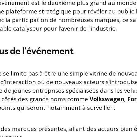
t événement est le deuxième plus grand au monde 
une plateforme stratégique pour révéler au public 
ec la participation de nombreuses marques, ce sal
le catalyseur pour l’avenir de l’industrie.
us de l’événement
e se limite pas à être une simple vitrine de nouv
 d’interaction où de nouveaux acteurs s’introduise
e de jeunes entreprises spécialisées dans les véhi
ux côtés des grands noms comme
Volkswagen
,
Fo
points qui seront notamment à surveiller :
 des marques présentes, allant des acteurs bien é