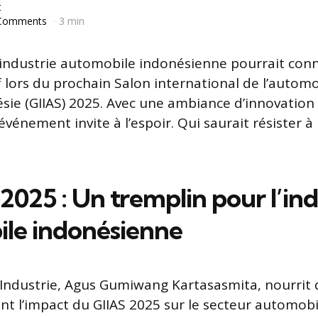
t
Comments
3 min
’industrie automobile indonésienne pourrait conn
f lors du prochain Salon international de l’autom
sie (GIIAS) 2025. Avec une ambiance d’innovation
vénement invite à l’espoir. Qui saurait résister 
2025 : Un tremplin pour l’ind
le indonésienne
l’Industrie, Agus Gumiwang Kartasasmita, nourrit 
nt l’impact du GIIAS 2025 sur le secteur automobi