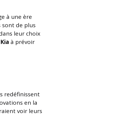
ge à une ère
s sont de plus
dans leur choix
t
Kia
à prévoir
s redéfinissent
novations en la
aient voir leurs