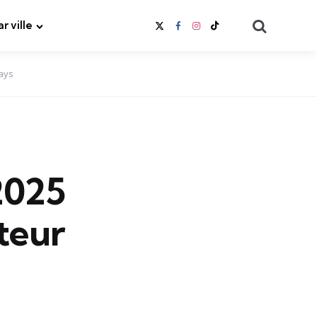
Search
ar ville
pays
2025
teur