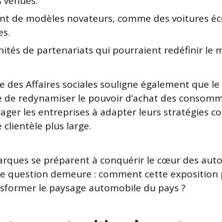
s venues.
t de modèles novateurs, comme des voitures éc
es.
ités de partenariats qui pourraient redéfinir le 
e des Affaires sociales souligne également que le
e de redynamiser le pouvoir d’achat des consomm
ager les entreprises à adapter leurs stratégies 
 clientèle plus large.
arques se préparent à conquérir le cœur des aut
e question demeure : comment cette exposition p
sformer le paysage automobile du pays ?