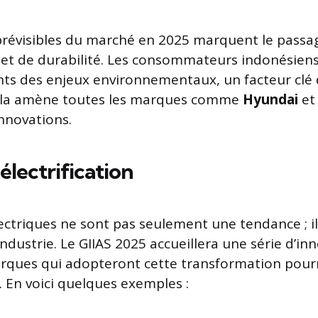
prévisibles du marché en 2025 marquent le passa
on et de durabilité. Les consommateurs indonésien
nts des enjeux environnementaux, un facteur clé 
Cela amène toutes les marques comme
Hyundai
e
nnovations.
’électrification
lectriques ne sont pas seulement une tendance ; il
industrie. Le GIIAS 2025 accueillera une série d’in
rques qui adopteront cette transformation pourr
. En voici quelques exemples :