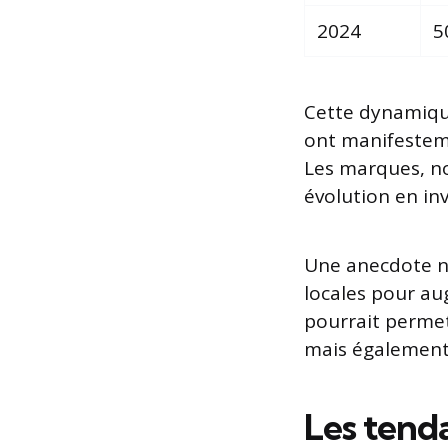
2024
5
Cette dynamique
ont manifesteme
Les marques, 
évolution en in
Une anecdote n
locales pour aug
pourrait perme
mais également d
Les tend