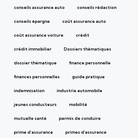
conseils assurance auto
conseils rédaction
conseils épargne
coût assurance auto
coût assurance voiture
crédit
crédit immobilier
Dossiers thématiques
dossier thématique
finance personnelle
finances personnelles
guide pratique
indemnisation
industrie automobile
jeunes conducteurs
mobilité
mutuelle santé
permis de conduire
prime d'assurance
primes d'assurance