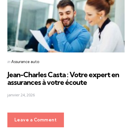
Posted
in
Assurance auto
in
Jean-Charles Casta : Votre expert en
assurances à votre écoute
janvier 24, 2026
Leave a Comment