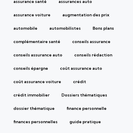
assurance santé
assurances auto
assurance voiture
augmentation des prix
automobile
automobilistes
Bons plans
complémentaire santé
conseils assurance
conseils assurance auto
conseils rédaction
conseils épargne
coût assurance auto
coût assurance voiture
crédit
crédit immobilier
Dossiers thématiques
dossier thématique
finance personnelle
finances personnelles
guide pratique