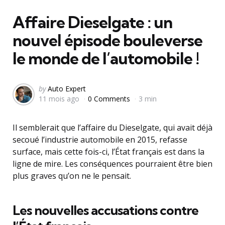
in
Affaire Dieselgate : un
nouvel épisode bouleverse
le monde de l’automobile !
Posted
by
Auto Expert
11 mois ago
0 Comments
3 min
by
Il semblerait que l’affaire du Dieselgate, qui avait déjà
secoué l’industrie automobile en 2015, refasse
surface, mais cette fois-ci, l’État français est dans la
ligne de mire. Les conséquences pourraient être bien
plus graves qu’on ne le pensait.
Les nouvelles accusations contre