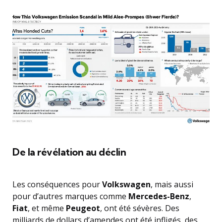
De la révélation au déclin
Les conséquences pour
Volkswagen
, mais aussi
pour d’autres marques comme
Mercedes-Benz
,
Fiat
, et même
Peugeot
, ont été sévères. Des
milliards de dollars d’amendes ont été infligés, des