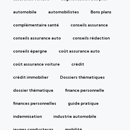
automobile
automobilistes
Bons plans
complémentaire santé
conseils assurance
conseils assurance auto
conseils rédaction
conseils épargne
coût assurance auto
coût assurance voiture
crédit
crédit immobilier
Dossiers thématiques
dossier thématique
finance personnelle
finances personnelles
guide pratique
indemnisation
industrie automobile
jeunes conducteurs
mobilité