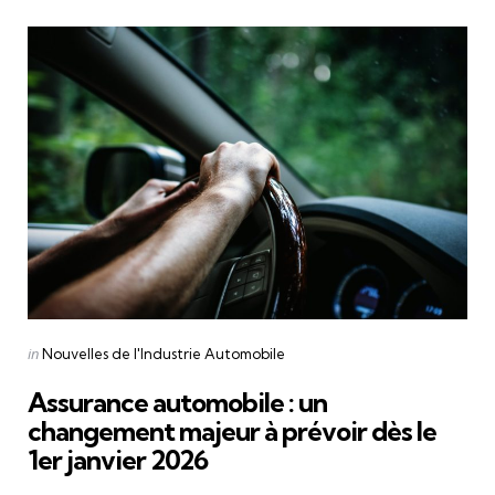
Categories
Posted
in
Nouvelles de l'Industrie Automobile
in
Assurance automobile : un
changement majeur à prévoir dès le
1er janvier 2026