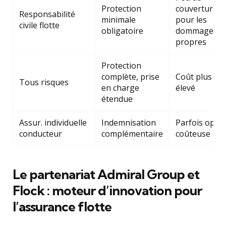
Protection
couverture
Responsabilité
minimale
pour les
civile flotte
obligatoire
dommages
propres
Protection
complète, prise
Coût plus
Tous risques
en charge
élevé
étendue
Assur. individuelle
Indemnisation
Parfois opti
conducteur
complémentaire
coûteuse
Le partenariat Admiral Group et
Flock : moteur d’innovation pour
l’assurance flotte