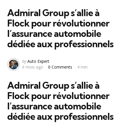
in
Admiral Group s’allie à
Flock pour révolutionner
l’assurance automobile
dédiée aux professionnels
Posted
by
Auto Expert
6 mois ago
0 Comments
4 min
by
Admiral Group s’allie à
Flock pour révolutionner
l’assurance automobile
dédiée aux professionnels