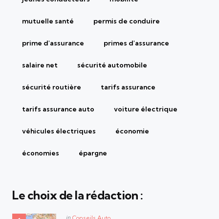
mutuelle santé
permis de conduire
prime d'assurance
primes d'assurance
salaire net
sécurité automobile
sécurité routière
tarifs assurance
tarifs assurance auto
voiture électrique
véhicules électriques
économie
économies
épargne
Le choix de la rédaction :
Posted
in
Conseils Auto