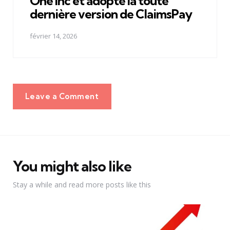
One Inc et adopte la toute
dernière version de ClaimsPay
février 14, 2026
Leave a Comment
You might also like
Stay a while and read more posts like this