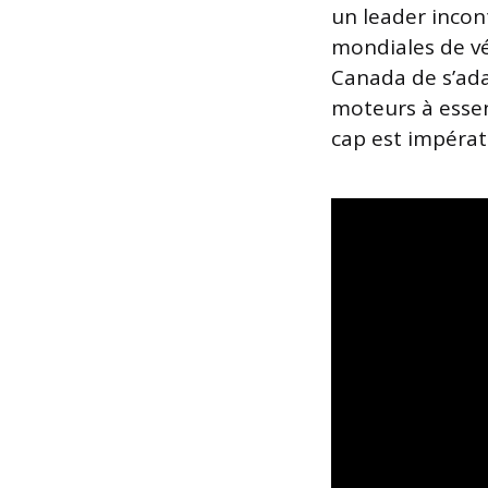
un leader incon
mondiales de vé
Canada de s’ad
moteurs à esse
cap est impérati