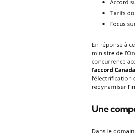
Accord su
Tarifs do
Focus su
En réponse à ce
ministre de l’O
concurrence acc
l’
accord Canada
l’électrificatio
redynamiser l’in
Une compét
Dans le domain