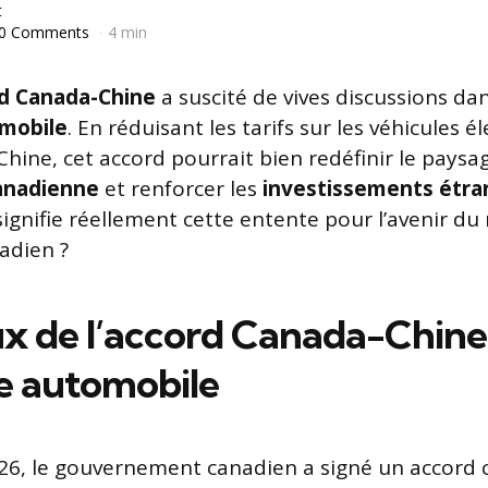
t
0 Comments
4 min
d Canada-Chine
a suscité de vives discussions d
omobile
. En réduisant les tarifs sur les véhicules é
hine, cet accord pourrait bien redéfinir le paysa
anadienne
et renforcer les
investissements étra
signifie réellement cette entente pour l’avenir d
adien ?
ux de l’accord Canada-Chine
ie automobile
026, le gouvernement canadien a signé un accord