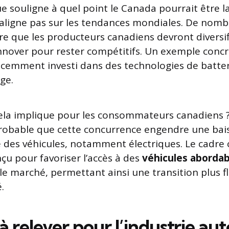
 souligne à quel point le Canada pourrait être l
s’aligne pas sur les tendances mondiales. De nom
ire que les producteurs canadiens devront diversif
nnover pour rester compétitifs. Un exemple concr
écemment investi dans des technologies de batte
age.
ela implique pour les consommateurs canadiens ?
probable que cette concurrence engendre une bais
 des véhicules, notamment électriques. Le cadre
çu pour favoriser l’accès à des
véhicules abordab
le marché, permettant ainsi une transition plus f
.
 à relever pour l’industrie a