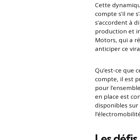
Cette dynamique
compte s’il ne 
s’accordent à d
production et i
Motors, qui a r
anticiper ce vir
Qu’est-ce que c
compte, il est 
pour l’ensemble
en place est con
disponibles sur 
l’électromobilité
Les défis