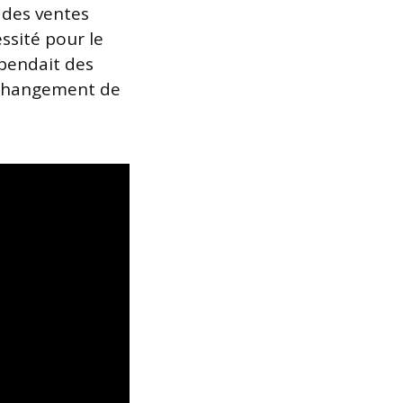
 des ventes
ssité pour le
pendait des
 changement de