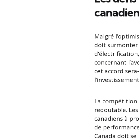
canadie
Malgré l’optimi
doit surmonter 
d’électrificati
concernant l’av
cet accord sera-
l’investissement
La compétition 
redoutable. Les
canadiens à pro
de performance 
Canada doit se 