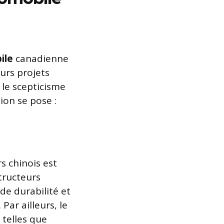
ile
canadienne
urs projets
 le scepticisme
ion se pose :
s chinois est
tructeurs
de durabilité et
ar ailleurs, le
 telles que