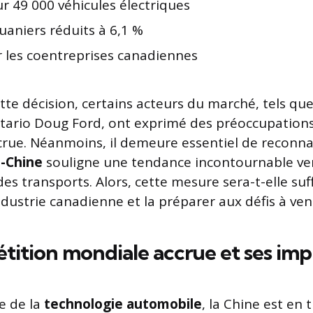
r 49 000 véhicules électriques
uaniers réduits à 6,1 %
r les coentreprises canadiennes
tte décision, certains acteurs du marché, tels que
ntario Doug Ford, ont exprimé des préoccupations
rue. Néanmoins, il demeure essentiel de reconna
-Chine
souligne une tendance incontournable ve
n des transports. Alors, cette mesure sera-t-elle su
dustrie canadienne et la préparer aux défis à veni
ition mondiale accrue et ses impl
e de la
technologie automobile
, la Chine est en 