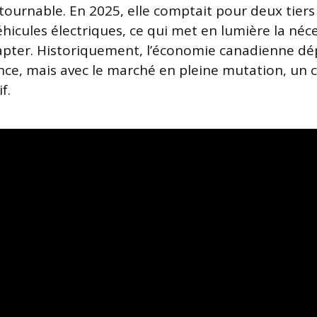
tournable. En 2025, elle comptait pour deux tiers
hicules électriques, ce qui met en lumière la néce
apter. Historiquement, l’économie canadienne dé
nce, mais avec le marché en pleine mutation, un
f.