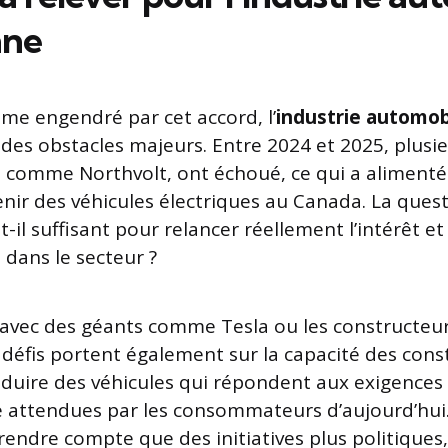
nne
sme engendré par cet accord, l’
industrie automob
des obstacles majeurs. Entre 2024 et 2025, plusie
on, comme Northvolt, ont échoué, ce qui a alimenté
enir des véhicules électriques au Canada. La quest
t-il suffisant pour relancer réellement l’intérêt et
 dans le secteur ?
avec des géants comme Tesla ou les constructeur
 défis portent également sur la capacité des cons
duire des véhicules qui répondent aux exigences 
attendues par les consommateurs d’aujourd’hui. P
rendre compte que des initiatives plus politiques,