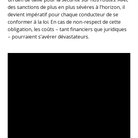
des sanctions de plus en plus sévères à l’horizon, il
devient impératif pour chaque conducteur de se
conformer à la loi. En cas de non-respect de cette
obligation, les coûts – tant financiers que juridiques
– pourraient s’avérer dévastateurs.