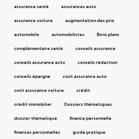
assurance santé
assurances auto
assurance voiture
augmentation des prix
automobile
automobilistes
Bons plans
complémentaire santé
conseils assurance
conseils assurance auto
conseils rédaction
conseils épargne
coût assurance auto
coût assurance voiture
crédit
crédit immobilier
Dossiers thématiques
dossier thématique
finance personnelle
finances personnelles
guide pratique