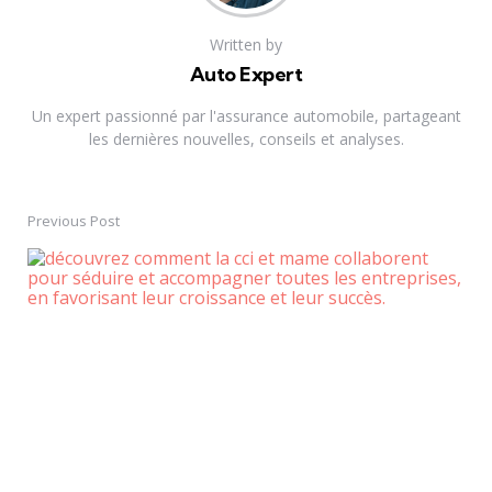
Written by
Auto Expert
Un expert passionné par l'assurance automobile, partageant
les dernières nouvelles, conseils et analyses.
Previous Post
Post
navigation