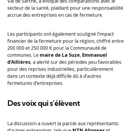
Val de Sarthe, a évoqué des comparaisons avec le
secteur de la santé, plaidant pour une responsabilité
accrue des entreprises en cas de fermeture.
Les participants ont également souligné l’impact
financier de la fermeture pour la région, chiffré entre
200 000 et 250 000 € pour la Communauté de
communes. Le
maire de La Suze
,
Emmanuel
d’Aillières
, a alerté sur des périodes peu favorables
pour des reprises industrielles, particulièrement
dans un contexte déjà difficile dû à d’autres
fermetures d’entreprises.
Des voix qui s’élèvent
La discussion a ouvert la parole aux représentants
d’autres entreprises, tels que
NTN Allonnes
et