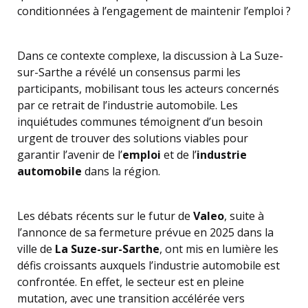
conditionnées à l’engagement de maintenir l’emploi ?
Dans ce contexte complexe, la discussion à La Suze-
sur-Sarthe a révélé un consensus parmi les
participants, mobilisant tous les acteurs concernés
par ce retrait de l’industrie automobile. Les
inquiétudes communes témoignent d’un besoin
urgent de trouver des solutions viables pour
garantir l’avenir de l’
emploi
et de l’
industrie
automobile
dans la région.
Les débats récents sur le futur de
Valeo
, suite à
l’annonce de sa fermeture prévue en 2025 dans la
ville de
La Suze-sur-Sarthe
, ont mis en lumière les
défis croissants auxquels l’industrie automobile est
confrontée. En effet, le secteur est en pleine
mutation, avec une transition accélérée vers