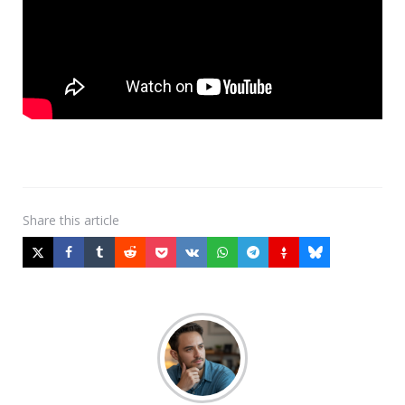
Share
this article