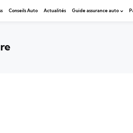
ss
Conseils Auto
Actualités
Guide assurance auto
P
re