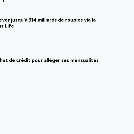
ver jusqu’à 314 milliards de roupies via la
s Life
at de crédit pour alléger ses mensualités