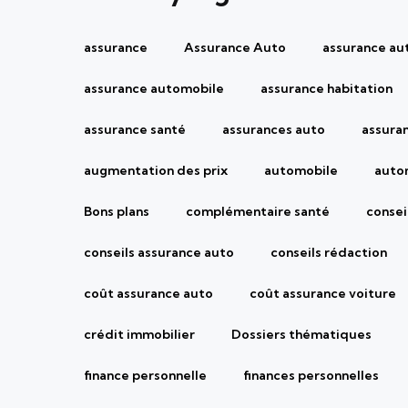
assurance
Assurance Auto
assurance au
assurance automobile
assurance habitation
assurance santé
assurances auto
assura
augmentation des prix
automobile
auto
Bons plans
complémentaire santé
consei
conseils assurance auto
conseils rédaction
coût assurance auto
coût assurance voiture
crédit immobilier
Dossiers thématiques
finance personnelle
finances personnelles