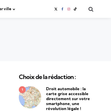
Search
ar ville
Choix de la rédaction :
Droit automobile : la
carte grise accessible
directement sur votre
smartphone, une
révolution légale !