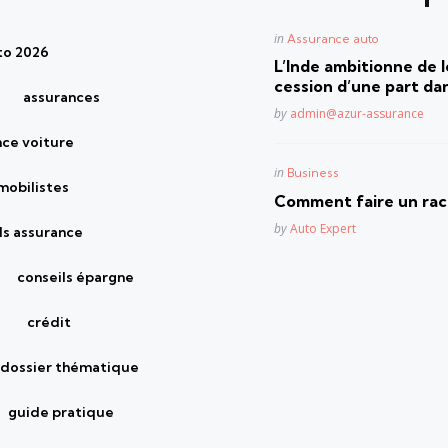
Posted
in
Assurance auto
to 2026
in
L’Inde ambitionne de le
cession d’une part dan
assurances
Posted
by
admin@azur-assurance
nce voiture
Posted
in
Business
mobilistes
in
Comment faire un rach
Posted
by
Auto Expert
ls assurance
conseils épargne
crédit
dossier thématique
guide pratique