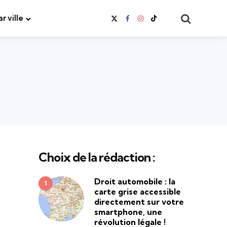
Search
ar ville
Choix de la rédaction :
Droit automobile : la
carte grise accessible
directement sur votre
smartphone, une
révolution légale !