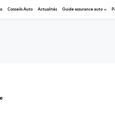
ss
Conseils Auto
Actualités
Guide assurance auto
P
me