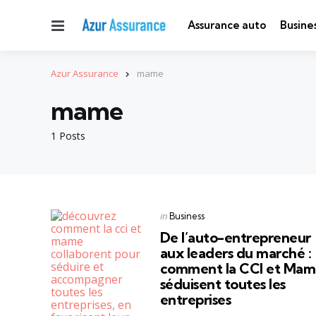
Menu
Assurance auto
Busine
Azur Assurance
mame
mame
1 Posts
Categories
Posted
in
Business
in
De l’auto-entrepreneur
aux leaders du marché :
comment la CCI et Ma
séduisent toutes les
entreprises