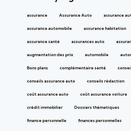
assurance
Assurance Auto
assurance au
assurance automobile
assurance habitation
assurance santé
assurances auto
assura
augmentation des prix
automobile
auto
Bons plans
complémentaire santé
consei
conseils assurance auto
conseils rédaction
coût assurance auto
coût assurance voiture
crédit immobilier
Dossiers thématiques
finance personnelle
finances personnelles