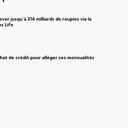
ver jusqu’à 314 milliards de roupies via la
s Life
at de crédit pour alléger ses mensualités