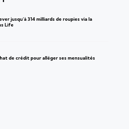
ver jusqu’à 314 milliards de roupies via la
s Life
at de crédit pour alléger ses mensualités