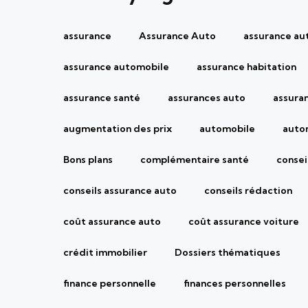
assurance
Assurance Auto
assurance au
assurance automobile
assurance habitation
assurance santé
assurances auto
assura
augmentation des prix
automobile
auto
Bons plans
complémentaire santé
consei
conseils assurance auto
conseils rédaction
coût assurance auto
coût assurance voiture
crédit immobilier
Dossiers thématiques
finance personnelle
finances personnelles