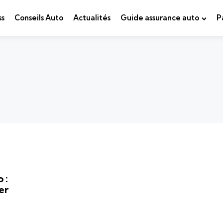
ss
Conseils Auto
Actualités
Guide assurance auto
P
 :
er