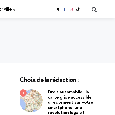
Search
ar ville
Choix de la rédaction :
Droit automobile : la
carte grise accessible
directement sur votre
smartphone, une
révolution légale !