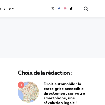
Search
ar ville
Choix de la rédaction :
Droit automobile : la
carte grise accessible
directement sur votre
smartphone, une
révolution légale !