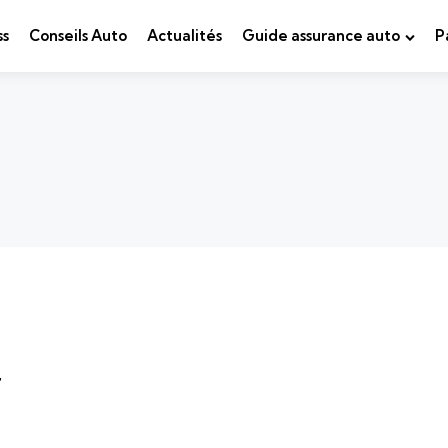
ss
Conseils Auto
Actualités
Guide assurance auto
P
r