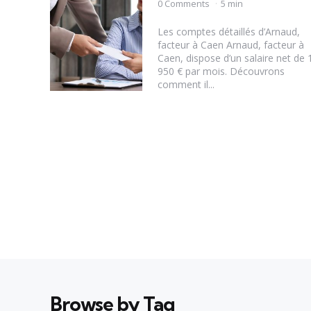
by
0 Comments
5 min
Les comptes détaillés d’Arnaud,
facteur à Caen Arnaud, facteur à
Caen, dispose d’un salaire net de 
950 € par mois. Découvrons
comment il...
Browse by Tag