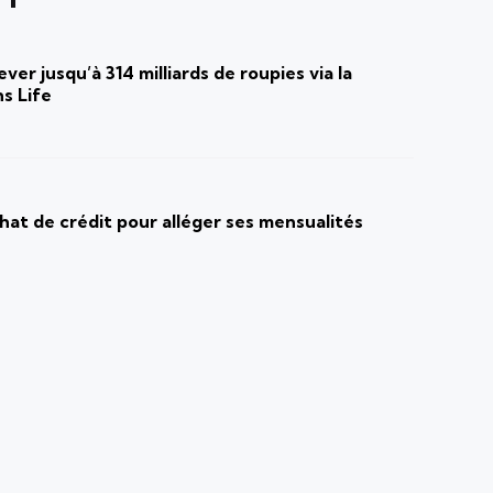
ver jusqu’à 314 milliards de roupies via la
s Life
at de crédit pour alléger ses mensualités