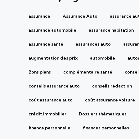
assurance
Assurance Auto
assurance au
assurance automobile
assurance habitation
assurance santé
assurances auto
assura
augmentation des prix
automobile
auto
Bons plans
complémentaire santé
consei
conseils assurance auto
conseils rédaction
coût assurance auto
coût assurance voiture
crédit immobilier
Dossiers thématiques
finance personnelle
finances personnelles