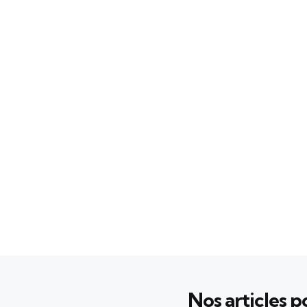
1
Nos articles po