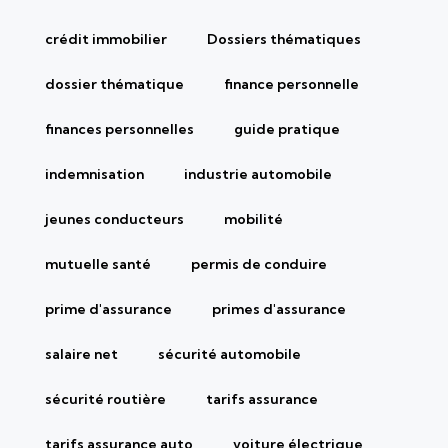
crédit immobilier
Dossiers thématiques
dossier thématique
finance personnelle
finances personnelles
guide pratique
indemnisation
industrie automobile
jeunes conducteurs
mobilité
mutuelle santé
permis de conduire
prime d'assurance
primes d'assurance
salaire net
sécurité automobile
sécurité routière
tarifs assurance
tarifs assurance auto
voiture électrique