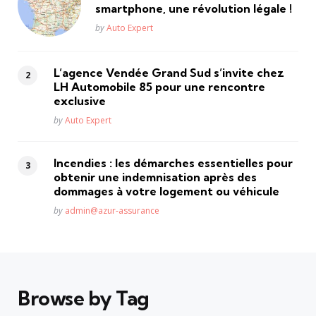
smartphone, une révolution légale !
Posted
by
Auto Expert
L’agence Vendée Grand Sud s’invite chez
LH Automobile 85 pour une rencontre
exclusive
Posted
by
Auto Expert
Incendies : les démarches essentielles pour
obtenir une indemnisation après des
dommages à votre logement ou véhicule
Posted
by
admin@azur-assurance
Browse by Tag