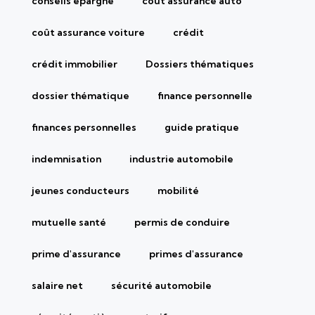
conseils épargne
coût assurance auto
coût assurance voiture
crédit
crédit immobilier
Dossiers thématiques
dossier thématique
finance personnelle
finances personnelles
guide pratique
indemnisation
industrie automobile
jeunes conducteurs
mobilité
mutuelle santé
permis de conduire
prime d'assurance
primes d'assurance
salaire net
sécurité automobile