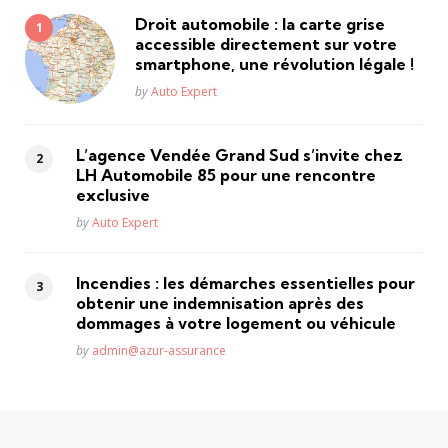
Droit automobile : la carte grise
accessible directement sur votre
smartphone, une révolution légale !
Posted
by
Auto Expert
L’agence Vendée Grand Sud s’invite chez
LH Automobile 85 pour une rencontre
exclusive
Posted
by
Auto Expert
Incendies : les démarches essentielles pour
obtenir une indemnisation après des
dommages à votre logement ou véhicule
Posted
by
admin@azur-assurance