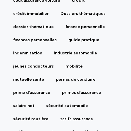
coût assurance voiture
crédit
crédit immobilier
Dossiers thématiques
dossier thématique
finance personnelle
finances personnelles
guide pratique
indemnisation
industrie automobile
jeunes conducteurs
mobilité
mutuelle santé
permis de conduire
prime d'assurance
primes d'assurance
salaire net
sécurité automobile
sécurité routière
tarifs assurance