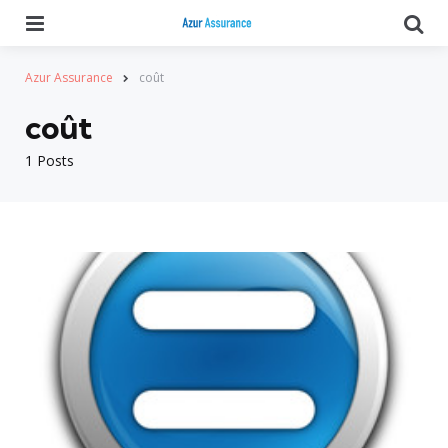
Menu
Se
Azur Assurance
coût
coût
1 Posts