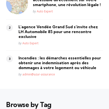
smartphone, une révolution légale !
Posted
by
Auto Expert
L’agence Vendée Grand Sud s’invite chez
LH Automobile 85 pour une rencontre
exclusive
Posted
by
Auto Expert
Incendies : les démarches essentielles pour
obtenir une indemnisation après des
dommages à votre logement ou véhicule
Posted
by
admin@azur-assurance
Browse by Tag