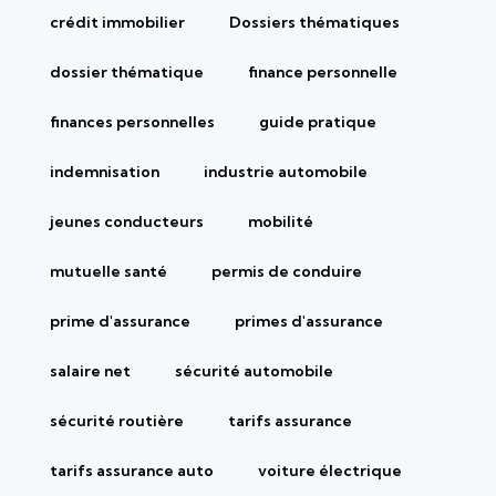
crédit immobilier
Dossiers thématiques
dossier thématique
finance personnelle
finances personnelles
guide pratique
indemnisation
industrie automobile
jeunes conducteurs
mobilité
mutuelle santé
permis de conduire
prime d'assurance
primes d'assurance
salaire net
sécurité automobile
sécurité routière
tarifs assurance
tarifs assurance auto
voiture électrique