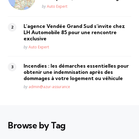
Posted
by
Auto Expert
L’agence Vendée Grand Sud s’invite chez
LH Automobile 85 pour une rencontre
exclusive
Posted
by
Auto Expert
Incendies : les démarches essentielles pour
obtenir une indemnisation après des
dommages à votre logement ou véhicule
Posted
by
admin@azur-assurance
Browse by Tag