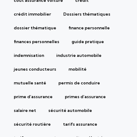
coût assurance voiture
crédit
crédit immobilier
Dossiers thématiques
dossier thématique
finance personnelle
finances personnelles
guide pratique
indemnisation
industrie automobile
jeunes conducteurs
mobilité
mutuelle santé
permis de conduire
prime d'assurance
primes d'assurance
salaire net
sécurité automobile
sécurité routière
tarifs assurance