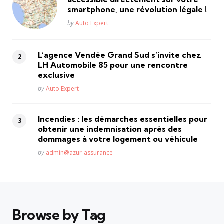
smartphone, une révolution légale !
Posted
by
Auto Expert
L’agence Vendée Grand Sud s’invite chez
LH Automobile 85 pour une rencontre
exclusive
Posted
by
Auto Expert
Incendies : les démarches essentielles pour
obtenir une indemnisation après des
dommages à votre logement ou véhicule
Posted
by
admin@azur-assurance
Browse by Tag