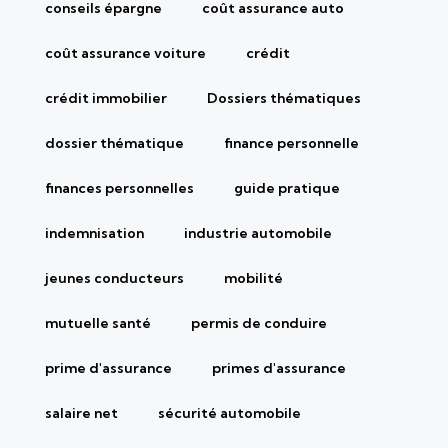
conseils épargne
coût assurance auto
coût assurance voiture
crédit
crédit immobilier
Dossiers thématiques
dossier thématique
finance personnelle
finances personnelles
guide pratique
indemnisation
industrie automobile
jeunes conducteurs
mobilité
mutuelle santé
permis de conduire
prime d'assurance
primes d'assurance
salaire net
sécurité automobile