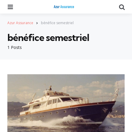
Menu
Se
Azur Assurance
bénéfice semestriel
bénéfice semestriel
1 Posts