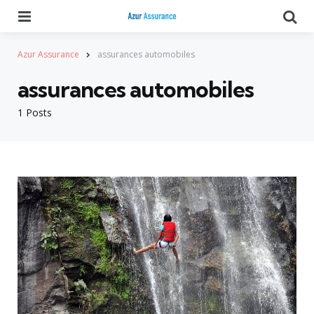
Menu
Se
Azur Assurance
assurances automobiles
assurances automobiles
1 Posts