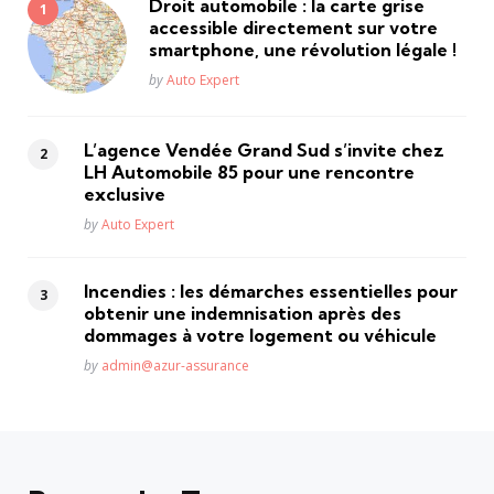
Droit automobile : la carte grise
accessible directement sur votre
smartphone, une révolution légale !
Posted
by
Auto Expert
L’agence Vendée Grand Sud s’invite chez
LH Automobile 85 pour une rencontre
exclusive
Posted
by
Auto Expert
Incendies : les démarches essentielles pour
obtenir une indemnisation après des
dommages à votre logement ou véhicule
Posted
by
admin@azur-assurance