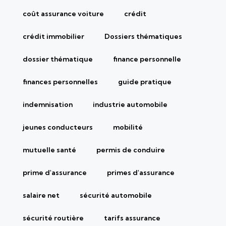
coût assurance voiture
crédit
crédit immobilier
Dossiers thématiques
dossier thématique
finance personnelle
finances personnelles
guide pratique
indemnisation
industrie automobile
jeunes conducteurs
mobilité
mutuelle santé
permis de conduire
prime d'assurance
primes d'assurance
salaire net
sécurité automobile
sécurité routière
tarifs assurance